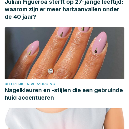
Julián Figueroa sterft op 27-jarige leeftijd:
waarom zijn er meer hartaanvallen onder
de 40 jaar?
UITERLIJK EN VERZORGING
Nagelkleuren en -stijlen die een gebruinde
huid accentueren