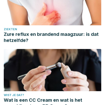
ZIEKTEN
Zure reflux en brandend maagzuur: is dat
hetzelfde?
WIST JE DAT?
Wat is een CC Cream en wat is het