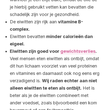
je hierbij gebruikt vetten kan bevatten die
schadelijk zijn voor je gezondheid.
De eiwitten zijn rijk aan
vitamine B-
complex.
Eiwitten bevatten
minder calorieën dan
eigeel.
Eiwitten zijn goed voor
gewichtsverlies
.
Veel mensen eten eiwitten als ontbijt, omdat
dit hun lichaam voorziet van veel proteïnen
en vitamines en daarnaast ook nog eens erg
verzadigend is.
Wij raden echter aan niet
alleen eiwitten te eten als ontbijt.
Het is
beter als je de eiwitten combineert met
ander voedsel, zoals bijvoorbeeld een kom