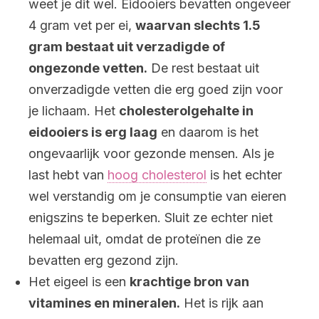
weet je dit wel. Eidooiers bevatten ongeveer
4 gram vet per ei,
waarvan slechts 1.5
gram bestaat uit verzadigde of
ongezonde vetten.
De rest bestaat uit
onverzadigde vetten die erg goed zijn voor
je lichaam. Het
cholesterolgehalte in
eidooiers is erg laag
en daarom is het
ongevaarlijk voor gezonde mensen. Als je
last hebt van
hoog cholesterol
is het echter
wel verstandig om je consumptie van eieren
enigszins te beperken. Sluit ze echter niet
helemaal uit, omdat de proteïnen die ze
bevatten erg gezond zijn.
Het eigeel is een
krachtige bron van
vitamines en mineralen.
Het is rijk aan