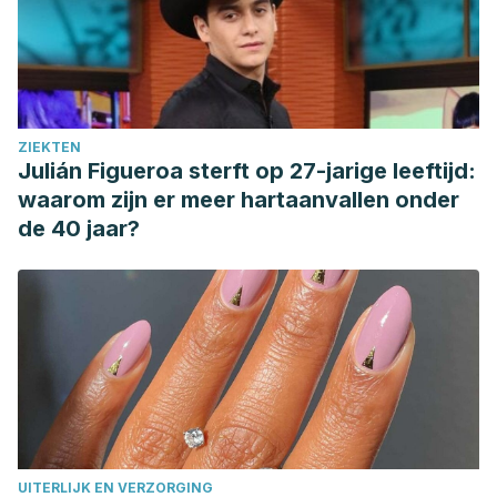
1;110(3):548-549.
ZIEKTEN
Julián Figueroa sterft op 27-jarige leeftijd:
waarom zijn er meer hartaanvallen onder
de 40 jaar?
UITERLIJK EN VERZORGING