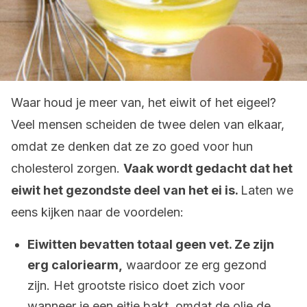
Waar houd je meer van, het eiwit of het eigeel?
Veel mensen scheiden de twee delen van elkaar,
omdat ze denken dat ze zo goed voor hun
cholesterol zorgen.
Vaak wordt gedacht dat het
eiwit het gezondste deel van het ei is.
Laten we
eens kijken naar de voordelen:
Eiwitten bevatten totaal geen vet. Ze zijn
erg caloriearm,
waardoor ze erg gezond
zijn. Het grootste risico doet zich voor
wanneer je een eitje bakt, omdat de olie de