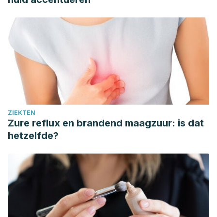
ZIEKTEN
Zure reflux en brandend maagzuur: is dat
hetzelfde?