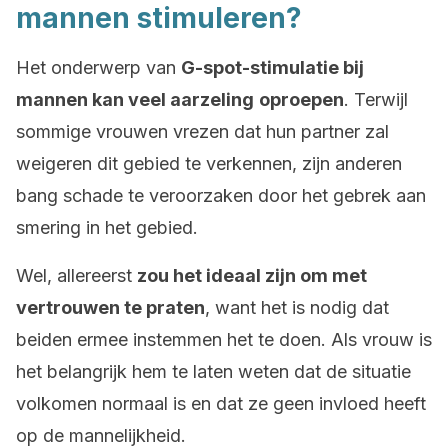
mannen stimuleren?
Het onderwerp van
G-spot-stimulatie bij
mannen kan veel aarzeling
oproepen
. Terwijl
sommige vrouwen vrezen dat hun partner zal
weigeren dit gebied te verkennen, zijn anderen
bang schade te veroorzaken door het gebrek aan
smering in het gebied.
Wel, allereerst
zou het ideaal zijn om met
vertrouwen te praten
, want het is nodig dat
beiden ermee instemmen het te doen. Als vrouw is
het belangrijk hem te laten weten dat de situatie
volkomen normaal is en dat ze geen invloed heeft
op de mannelijkheid.