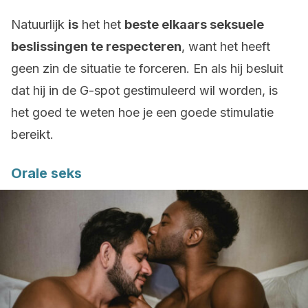
Natuurlijk
is
het het
beste elkaars seksuele
beslissingen te respecteren
, want het heeft
geen zin de situatie te forceren. En als hij besluit
dat hij in de G-spot gestimuleerd wil worden, is
het goed te weten hoe je een goede stimulatie
bereikt.
Orale seks