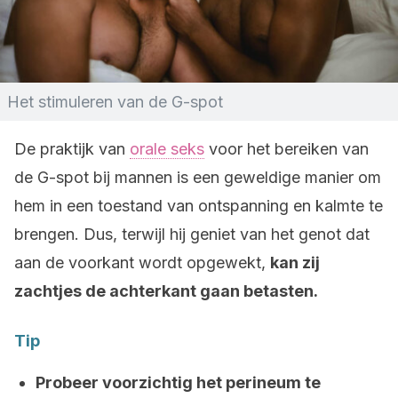
Het stimuleren van de G-spot
De praktijk van
orale seks
voor het bereiken van
de G-spot bij mannen is een geweldige manier om
hem in een toestand van ontspanning en kalmte te
brengen. Dus, terwijl hij geniet van het genot dat
aan de voorkant wordt opgewekt,
kan zij
zachtjes de achterkant gaan betasten.
Tip
Probeer voorzichtig het perineum te