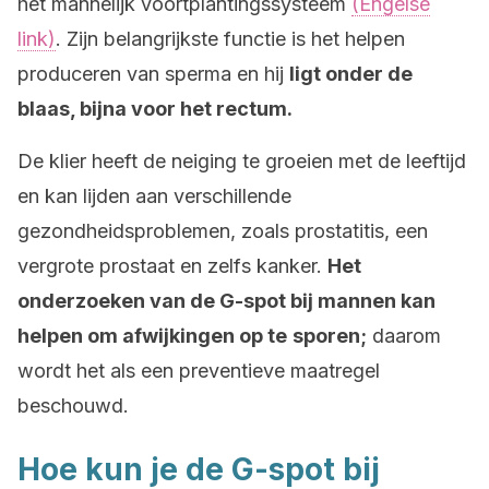
het mannelijk voortplantingssysteem
(Engelse
link)
. Zijn belangrijkste functie is het helpen
produceren van sperma en hij
ligt onder de
blaas, bijna voor het rectum.
De klier heeft de neiging te groeien met de leeftijd
en kan lijden aan verschillende
gezondheidsproblemen, zoals prostatitis, een
vergrote prostaat en zelfs kanker.
Het
onderzoeken van de G-spot bij mannen kan
helpen om afwijkingen op te
sporen;
daarom
wordt het als een preventieve maatregel
beschouwd.
Hoe kun je de G-spot bij