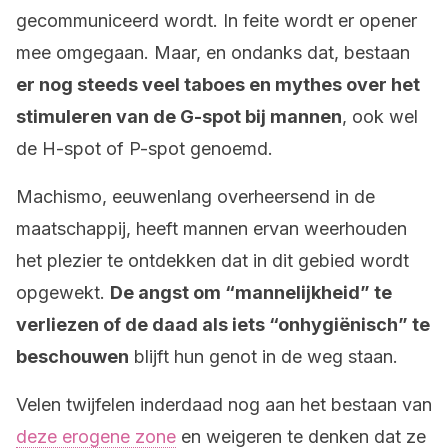
gecommuniceerd wordt. In feite wordt er opener
mee omgegaan. Maar, en ondanks dat, bestaan
er nog steeds veel taboes en mythes over het
stimuleren van de G-spot bij mannen
, ook wel
de H-spot of P-spot genoemd.
Machismo, eeuwenlang overheersend in de
maatschappij, heeft mannen ervan weerhouden
het plezier te ontdekken dat in dit gebied wordt
opgewekt.
De angst om “mannelijkheid” te
verliezen of de daad als iets “onhygiënisch” te
beschouwen
blijft hun genot in de weg staan.
Velen twijfelen inderdaad nog aan het bestaan van
deze erogene zone
en weigeren te denken dat ze