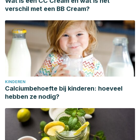
Wat is een CC Cream en wat is het
verschil met een BB Cream?
KINDEREN
Calciumbehoefte bij kinderen: hoeveel
hebben ze nodig?