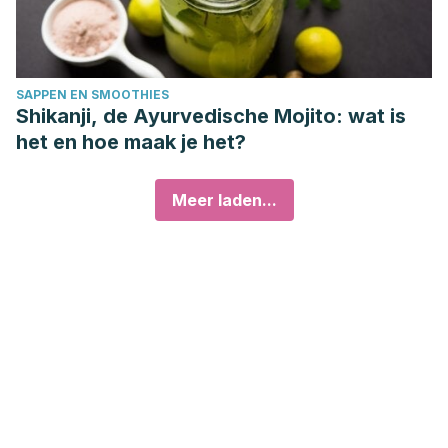
SAPPEN EN SMOOTHIES
Shikanji, de Ayurvedische Mojito: wat is
het en hoe maak je het?
Meer laden...