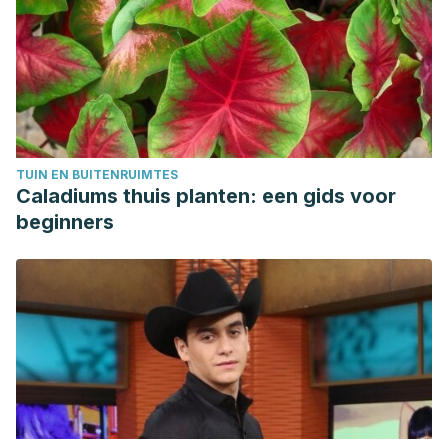
TUIN EN BUITENRUIMTES
Caladiums thuis planten: een gids voor
beginners