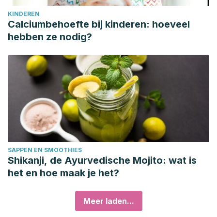
KINDEREN
Calciumbehoefte bij kinderen: hoeveel
hebben ze nodig?
SAPPEN EN SMOOTHIES
Shikanji, de Ayurvedische Mojito: wat is
het en hoe maak je het?
Meer laden...