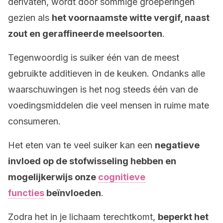
derivaten, wordt door sommige groeperingen
gezien als
het voornaamste witte vergif, naast
zout en geraffineerde meelsoorten
.
Tegenwoordig is suiker één van de meest
gebruikte additieven in de keuken. Ondanks alle
waarschuwingen is het nog steeds één van de
voedingsmiddelen die veel mensen in ruime mate
consumeren.
Het eten van te veel suiker kan een
negatieve
invloed op de stofwisseling hebben en
mogelijkerwijs onze
cognitieve
functies
beïnvloeden
.
Zodra het in je lichaam terechtkomt,
beperkt het