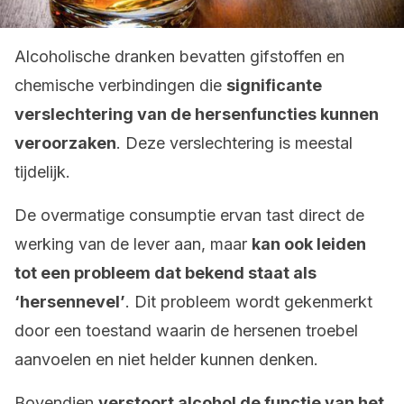
Alcoholische dranken bevatten gifstoffen en
chemische verbindingen die
significante
verslechtering van de hersenfuncties kunnen
veroorzaken
. Deze verslechtering is meestal
tijdelijk.
De overmatige consumptie ervan tast direct de
werking van de lever aan, maar
kan ook leiden
tot een probleem dat bekend staat als
‘hersennevel’
. Dit probleem wordt gekenmerkt
door een toestand waarin de hersenen troebel
aanvoelen en niet helder kunnen denken.
Bovendien
verstoort alcohol de functie van het