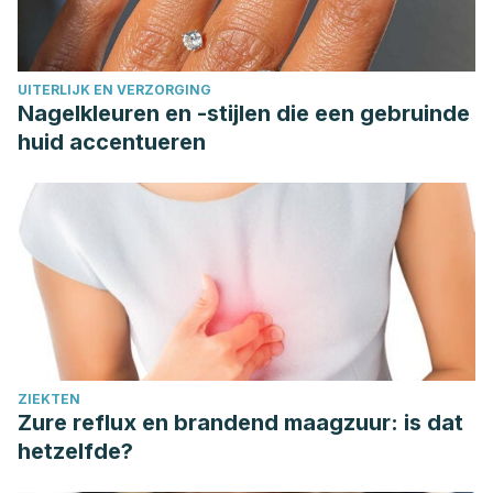
UITERLIJK EN VERZORGING
Nagelkleuren en -stijlen die een gebruinde
huid accentueren
ZIEKTEN
Zure reflux en brandend maagzuur: is dat
hetzelfde?