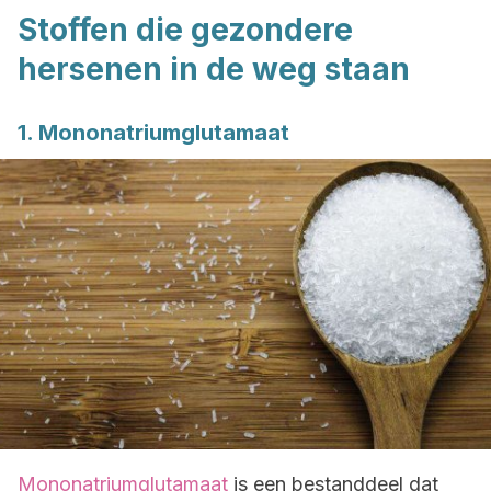
Stoffen die gezondere
hersenen in de weg staan
1. Mononatriumglutamaat
Mononatriumglutamaat
is een bestanddeel dat