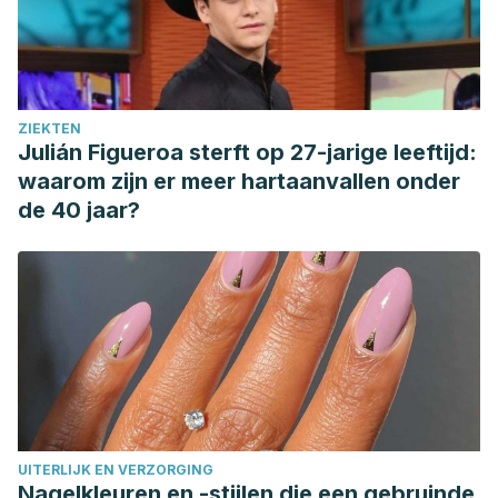
ZIEKTEN
Julián Figueroa sterft op 27-jarige leeftijd:
waarom zijn er meer hartaanvallen onder
de 40 jaar?
UITERLIJK EN VERZORGING
Nagelkleuren en -stijlen die een gebruinde