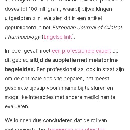
doses tot 100 milligram, waarbij bijwerkingen
uitgesloten zijn. We zien dit in een artikel
gepubliceerd in het
European Journal of Clinical
Pharmacology
(
Engelse link
).
In ieder geval moet
een professionele expert
op
dit gebied
altijd de suppletie met melatonine
begeleiden.
Een professional zal ook in staat zijn
om de optimale dosis te bepalen, het meest
geschikte tijdstip voor inname bij te sturen en
mogelijke interacties met andere medicijnen te
evalueren.
We kunnen dus concluderen dat de rol van
melatonine bij het
beheersen van obesitas