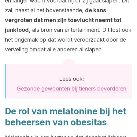
en langer wacht voordat hij of zij gaat slapen. Dit
zal, naast al het bovenstaande,
de kans
vergroten dat men zijn toevlucht neemt tot
junkfood,
als bron van entertainment. Dit lost ook
het ongemak op dat wordt veroorzaakt door de
verveling omdat alle anderen al slapen.
Lees ook:
Gezonde gewoonten bij tieners bevorderen
De rol van melatonine bij het
beheersen van obesitas