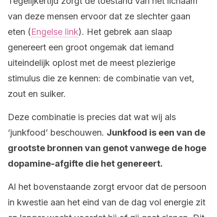
Tegelijkertijd zorgt de toestand van het lichaam
van deze mensen ervoor dat ze slechter gaan
eten (
Engelse link
). Het gebrek aan slaap
genereert een groot ongemak dat iemand
uiteindelijk oplost met de meest plezierige
stimulus die ze kennen: de combinatie van vet,
zout en suiker.
Deze combinatie is precies dat wat wij als
‘junkfood’ beschouwen.
Junkfood is een van de
grootste bronnen van genot vanwege de hoge
dopamine-afgifte die het genereert.
Al het bovenstaande zorgt ervoor dat de persoon
in kwestie aan het eind van de dag vol energie zit