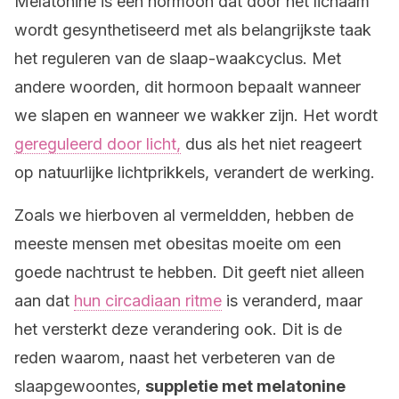
Melatonine is een hormoon dat door het lichaam
wordt gesynthetiseerd met als belangrijkste taak
het reguleren van de slaap-waakcyclus. Met
andere woorden, dit hormoon bepaalt wanneer
we slapen en wanneer we wakker zijn. Het wordt
gereguleerd door licht,
dus als het niet reageert
op natuurlijke lichtprikkels, verandert de werking.
Zoals we hierboven al vermeldden, hebben de
meeste mensen met obesitas moeite om een
goede nachtrust te hebben. Dit geeft niet alleen
aan dat
hun circadiaan ritme
is veranderd, maar
het versterkt deze verandering ook. Dit is de
reden waarom, naast het verbeteren van de
slaapgewoontes,
suppletie met melatonine