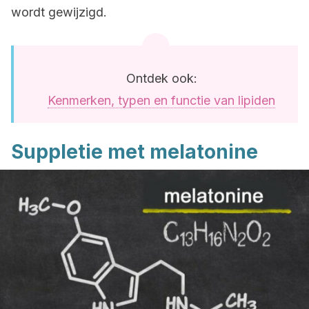
wordt gewijzigd.
Ontdek ook:
Kenmerken, typen en functie van lipiden
Suppletie met melatonine