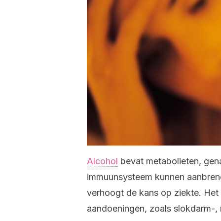
Alcohol
bevat metabolieten, gen
immuunsysteem kunnen aanbreng
verhoogt de kans op ziekte. Het 
aandoeningen, zoals slokdarm-, 