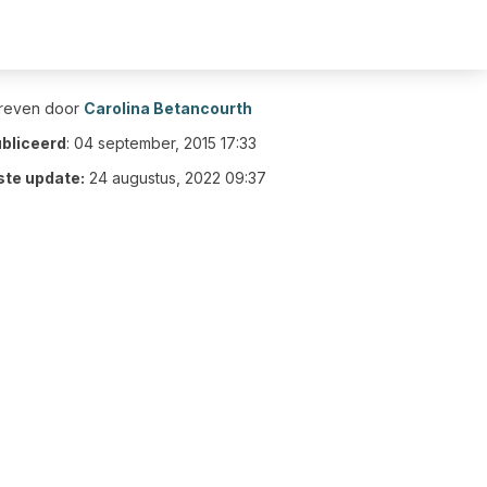
reven door
Carolina Betancourth
bliceerd
:
04 september, 2015 17:33
ste update:
24 augustus, 2022 09:37