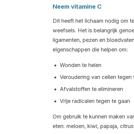
Neem vitamine C
Dit heeft het lichaam nodig om t
weefsels. Het is belangrijk geno
ligamenten, pezen en bloedvaten
eigenschappen die helpen om:
Wonden te helen
Veroudering van cellen tegen 
Afvalstoffen te elimineren
Vrije radicalen tegen te gaan
Om gebruik te kunnen maken van
eten: meloen, kiwi, papaja, citru