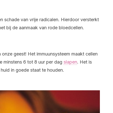
 schade van vrije radicalen. Hierdoor versterkt
het bij de aanmaak van rode bloedcellen.
 en onze geest! Het immuunsysteem maakt cellen
je minstens 6 tot 8 uur per dag
slapen
. Het is
huid in goede staat te houden.