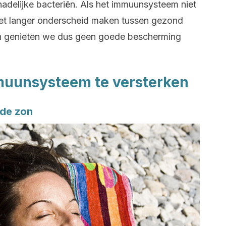
adelijke bacteriën. Als het immuunsysteem niet
niet langer onderscheid maken tussen gezond
en genieten we dus geen goede bescherming
muunsysteem te versterken
 de zon