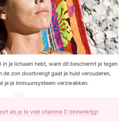
 D in je lichaam hebt, want dit beschermt je tegen
d in de zon doorbrengt gaat je huid verouderen,
al je je immuunsysteem verzwakken.
rt als je te veel vitamine D binnenkrijgt