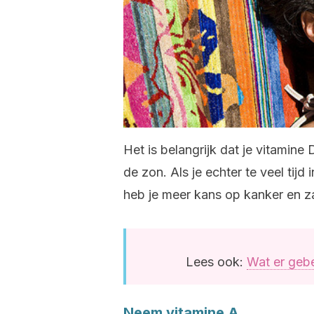
Het is belangrijk dat je vitamine
de zon. Als je echter te veel tij
heb je meer kans op kanker en z
Lees ook:
Wat er gebeu
Neem vitamine A