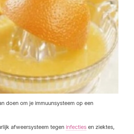
e kan doen om je immuunsysteem op een
rlijk afweersysteem tegen
infecties
en ziektes,