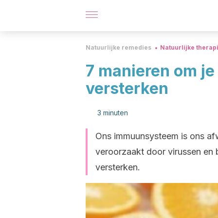
Natuurlijke remedies
Natuurlijke therap
7 manieren om j
versterken
3 minuten
Ons immuunsysteem is ons afw
veroorzaakt door virussen en 
versterken.