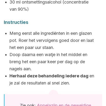
30 ml ontsmettingsalcohol (concentratie
van 90%)
Instructies
Meng eerst alle ingrediënten in een glazen
pot. Roer het vervolgens goed door en laat
het een paar uur staan.
Doop daarna een watje in het middel en
breng het een paar keer per dag op de
nagels aan.
Herhaal deze behandeling iedere dag
en
je zal de resultaten al snel zien.
Zie ook:
Appelazijn en de geweldige