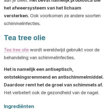
aan je dieet.
Het bevat namelijk probiotica die
het afweersysteem van het lichaam
versterken.
Ook voorkomen ze andere soorten
schimmelinfecties.
Tea tree olie
Tea tree olie
wordt wereldwijd gebruikt voor de
behandeling van schimmelinfecties.
Het is namelijk een antiseptisch,
ontstekingsremmend en antischimmelmiddel.
Daardoor remt het de groei van schimmels af.
Het verbetert ook de gezondheid van de nagel.
Ingrediënten