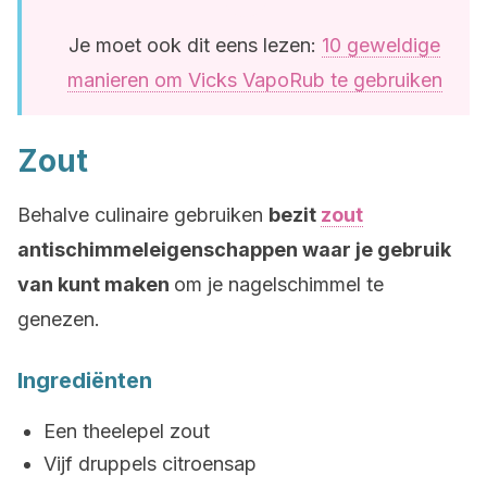
Je moet ook dit eens lezen:
10 geweldige
manieren om Vicks VapoRub te gebruiken
Zout
Behalve culinaire gebruiken
bezit
zout
antischimmeleigenschappen waar je gebruik
van kunt maken
om je nagelschimmel te
genezen.
Ingrediënten
Een theelepel zout
Vijf druppels citroensap