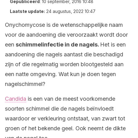
Gepubliceerd
:
10 september, 2016 10:48
Laatste update:
24 augustus, 2022 10:47
Onychomycose is de wetenschappelijke naam
voor de aandoening die veroorzaakt wordt door
een
schimmelinfectie in de nagels.
Het is een
aandoening die nagels aantast die beschadigd
zijn of die regelmatig worden blootgesteld aan
een natte omgeving. Wat kun je doen tegen
nagelschimmel?
Candida
is een van de meest voorkomende
soorten schimmel die de nagels beïnvloedt
waardoor er verkleuring ontstaat, van zwart tot
groen of het bekende geel. Ook neemt de dikte