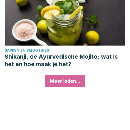
SAPPEN EN SMOOTHIES
Shikanji, de Ayurvedische Mojito: wat is
het en hoe maak je het?
Meer laden...