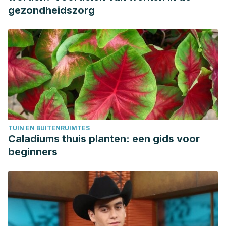
gezondheidszorg
TUIN EN BUITENRUIMTES
Caladiums thuis planten: een gids voor
beginners