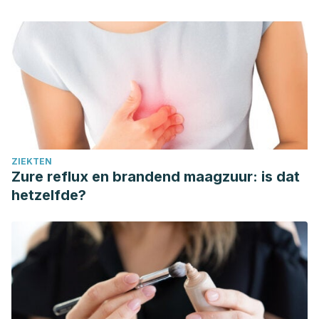
ZIEKTEN
Zure reflux en brandend maagzuur: is dat
hetzelfde?