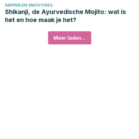
SAPPEN EN SMOOTHIES
Shikanji, de Ayurvedische Mojito: wat is
het en hoe maak je het?
Meer laden...