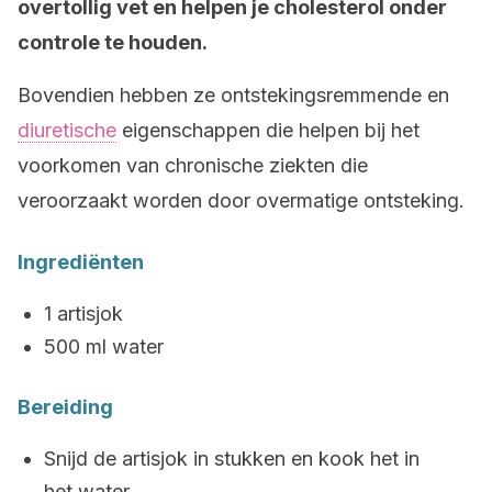
overtollig vet en helpen je cholesterol onder
controle te houden.
Bovendien hebben ze ontstekingsremmende en
diuretische
eigenschappen die helpen bij het
voorkomen van chronische ziekten die
veroorzaakt worden door overmatige ontsteking.
Ingrediënten
1 artisjok
500 ml water
Bereiding
Snijd de artisjok in stukken en kook het in
het water.