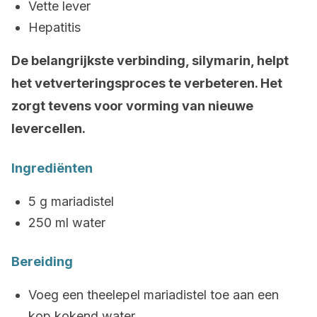
Vette lever
Hepatitis
De belangrijkste verbinding, silymarin, helpt
het vetverteringsproces te verbeteren. Het
zorgt tevens voor vorming van nieuwe
levercellen.
Ingrediënten
5 g mariadistel
250 ml water
Bereiding
Voeg een theelepel mariadistel toe aan een
kop kokend water.