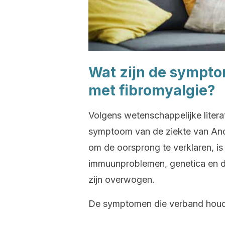
Wat zijn de sympt
met fibromyalgie?
Volgens wetenschappelijke litera
symptoom van de ziekte van Andr
om de oorsprong te verklaren, is 
immuunproblemen, genetica en de
zijn overwogen.
De symptomen die verband houde