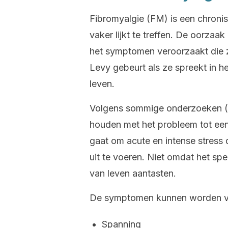
Fibromyalgie (FM) is een chronis
vaker lijkt te treffen. De oorza
het symptomen veroorzaakt die 
Levy gebeurt als ze spreekt in h
leven.
Volgens sommige onderzoeken (
houden met het probleem tot een
gaat om acute en intense stress 
uit te voeren. Niet omdat het spe
van leven aantasten.
De symptomen kunnen worden ver
Spanning