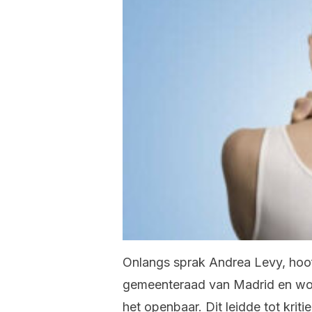
Onlangs sprak Andrea Levy, hoof
gemeenteraad van Madrid en woo
het openbaar. Dit leidde tot krit