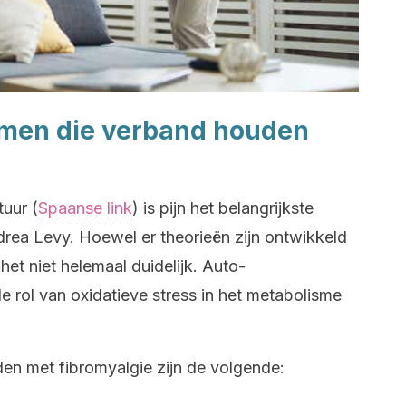
omen die verband houden
tuur (
Spaanse link
) is pijn het belangrijkste
ea Levy. Hoewel er theorieën zijn ontwikkeld
het niet helemaal duidelijk. Auto-
 rol van oxidatieve stress in het metabolisme
n met fibromyalgie zijn de volgende: