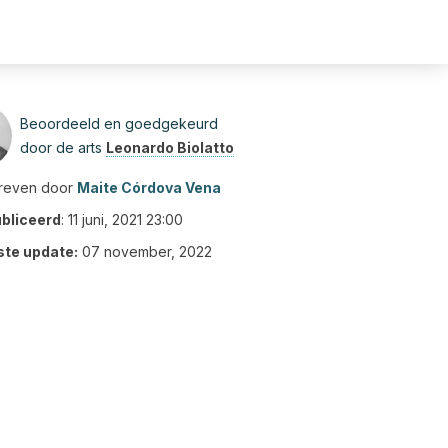
Beoordeeld en goedgekeurd
door de arts
Leonardo Biolatto
reven door
Maite Córdova Vena
bliceerd
:
11 juni, 2021 23:00
ste update:
07 november, 2022