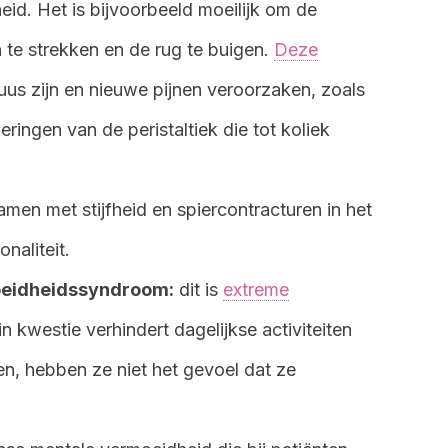
eid. Het is bijvoorbeeld moeilijk om de
 te strekken en de rug te buigen.
Deze
fuus zijn en nieuwe pijnen veroorzaken, zoals
ingen van de peristaltiek die tot koliek
men met stijfheid en spiercontracturen in het
onaliteit.
oeidheidssyndroom:
dit is
extreme
n kwestie verhindert dagelijkse activiteiten
ten, hebben ze niet het gevoel dat ze