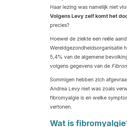
Haar lezing was namelijk niet vl
Volgens Levy zelf komt het do
precies?
Hoewel de ziekte een reële aando
Wereldgezondheidsorganisatie 
5,4% van de algemene bevolking
volgens gegevens van de
Fibrom
Sommigen hebben zich afgevraag
Andrea Levy niet was zoals verw
fibromyalgie is en welke symp
vertonen.
Wat is fibromyalgie