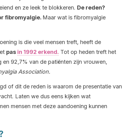
oeiend en ze leek te blokkeren.
De reden?
or fibromyalgie.
Maar wat is fibromyalgie
ening is die veel mensen treft, heeft de
het
pas
in 1992 erkend.
Tot op heden treft het
 en 92,7% van de patiënten zijn vrouwen,
yalgia Association.
d of dit de reden is waarom de presentatie van
acht. Laten we dus eens kijken wat
tomen mensen met deze aandoening kunnen
?