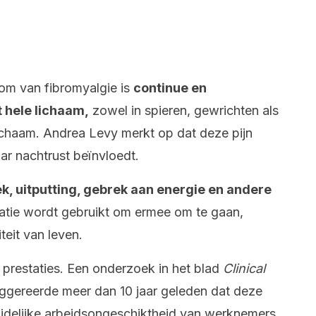
m van fibromyalgie is
continue en
 hele lichaam,
zowel in spieren, gewrichten als
chaam. Andrea Levy merkt op dat deze pijn
ar nachtrust beïnvloedt.
, uitputting, gebrek aan energie en andere
catie wordt gebruikt om ermee om te gaan,
eit van leven.
 prestaties. Een onderzoek in het blad
Clinical
uggereerde meer dan 10 jaar geleden dat deze
ijdelijke arbeidsongeschiktheid van werknemers.