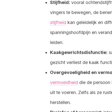
Stijfheid:
vooral ochtendstijfh
vingers te bewegen, de benen
stijfheid
kan geleidelijk en dif
spanningshoofdpijn en verander
leiden.
Kaakgewrichtsdisfunctie:
sa
gezicht verliest de kaak functi
Overgevoeligheid en verm
vermoeidheid
die de persoon i
uit te voeren. Zelfs als ze rus
herstellen.