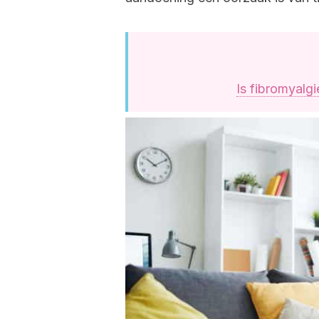
Is fibromyalg