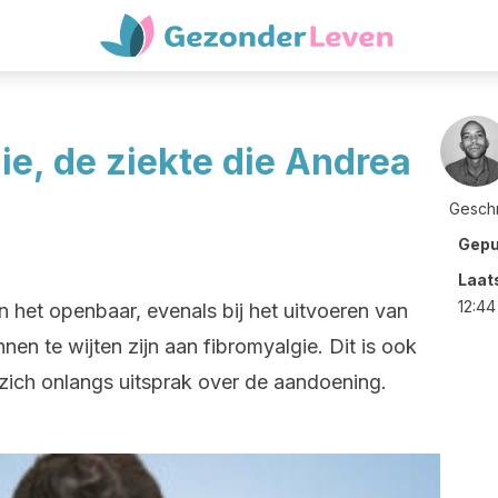
ie, de ziekte die Andrea
Gesch
Gepu
Laat
12:44
in het openbaar, evenals bij het uitvoeren van
nnen te wijten zijn aan fibromyalgie. Dit is ook
 zich onlangs uitsprak over de aandoening.