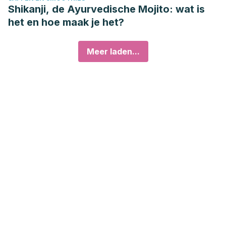
Shikanji, de Ayurvedische Mojito: wat is
het en hoe maak je het?
Meer laden...