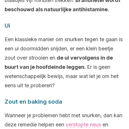
blaadjes vijf minuten trekken.
Brandnetel wordt
beschouwd als natuurlijke antihistamine.
Ui
Een klassieke manier om snurken tegen te gaan is
een ui doormidden snijden, er een klein beetje
zout over strooien en
de ui vervolgens in de
buurt van je hoofdeinde leggen.
Er is geen
wetenschappelijk bewijs, maar wat let je om het
eens uit te proberen?
Zout en baking soda
Wanneer je problemen hebt met snurken, dan kan
deze remedie helpen een
verstopte neus
en