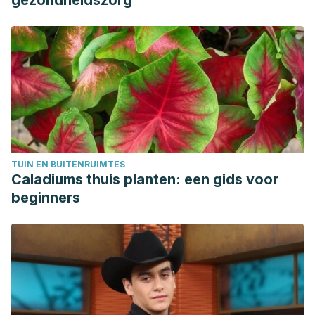
gezondheidszorg
TUIN EN BUITENRUIMTES
Caladiums thuis planten: een gids voor
beginners