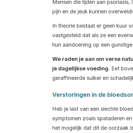
Mensen die lijden aan psoriasis
pijn en de jeuk kunnen overweldi
In theorie bestaat er geen kuur 
vastgesteld dat als ze een even
hun aandoening op een gunstige 
We raden je aan om verse natu
je dagelijkse voeding
. Eet bov
geraffineerde suiker en schadelij
Verstoringen in de bloeds
Heb je last van een slechte blo
symptomen zoals spataderen en 
het mogelijk dat dit de oorzaak 