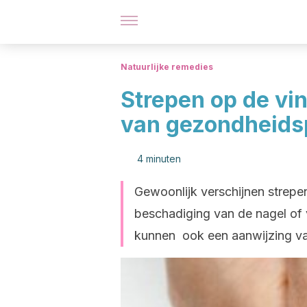
Natuurlijke remedies
Strepen op de vin
van gezondheids
4 minuten
Gewoonlijk verschijnen strepe
beschadiging van de nagel of 
kunnen ook een aanwijzing va