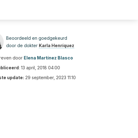
Beoordeeld en goedgekeurd
door de dokter
Karla Henríquez
reven door
Elena Martínez Blasco
bliceerd
:
13 april, 2018 04:00
ste update:
29 september, 2023 11:10