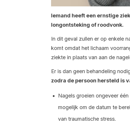
Iemand heeft een ernstige zie
longontsteking of roodvonk.
In dit geval zullen er op enkele n
komt omdat het lichaam voorrang
ziekte in plaats van aan de nagel
Er is dan geen behandeling nodi
zodra de persoon hersteld is v
Nagels groeien ongeveer één 
mogelijk om de datum te bere
van traumatische stress.