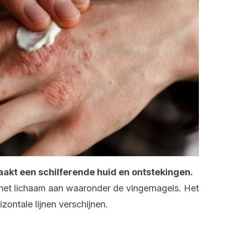
kt een schilferende huid en ontstekingen.
 het lichaam aan waaronder de vingernagels. Het
zontale lijnen verschijnen.