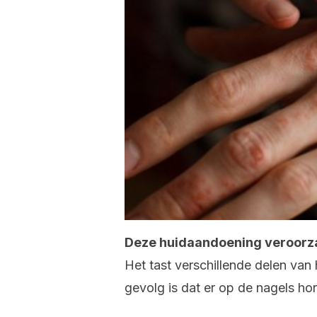
Deze huidaandoening veroorzaa
Het tast verschillende delen van
gevolg is dat er op de nagels hori