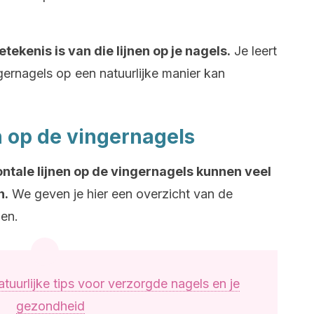
etekenis is van die lijnen op je nagels.
Je leert
gernagels op een natuurlijke manier kan
n op de vingernagels
ontale lijnen op de vingernagels kunnen veel
n.
We geven je hier een overzicht van de
en.
atuurlijke tips voor verzorgde nagels en je
gezondheid