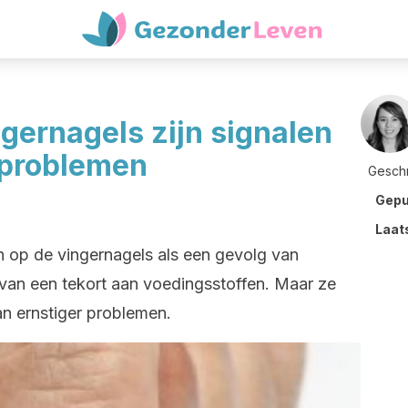
gernagels zijn signalen
problemen
Gesch
Gepu
Laat
n op de vingernagels als een gevolg van
van een tekort aan voedingsstoffen. Maar ze
n ernstiger problemen.