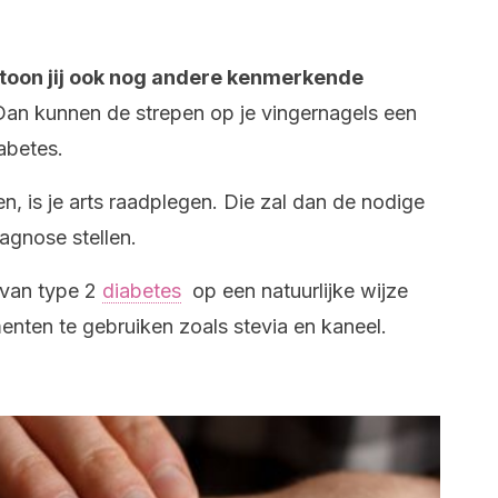
vertoon jij ook nog andere kenmerkende
an kunnen de strepen op je vingernagels een
abetes.
en, is je arts raadplegen. Die zal dan de nodige
agnose stellen.
 van type 2
diabetes
op een natuurlijke wijze
ten te gebruiken zoals stevia en kaneel.