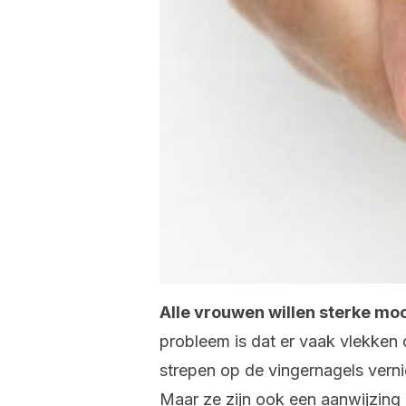
Alle vrouwen willen sterke moo
probleem is dat er vaak vlekken 
strepen op de vingernagels verniet
Maar ze zijn ook een aanwijzing 