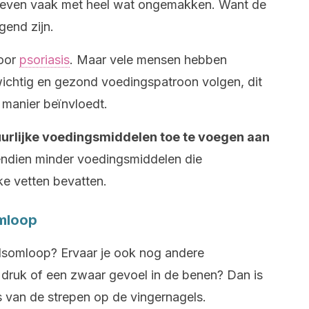
, leven vaak met heel wat ongemakken. Want de
gend zijn.
voor
psoriasis
. Maar vele mensen hebben
wichtig en gezond voedingspatroon volgen, dit
manier beïnvloedt.
urlijke voedingsmiddelen toe te voegen aan
endien minder voedingsmiddelen die
ke vetten bevatten.
omloop
edsomloop? Ervaar je ook nog andere
druk of een zwaar gevoel in de benen? Dan is
is van de strepen op de vingernagels.