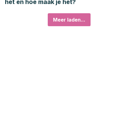
het en hoe maak je het?
Meer laden...