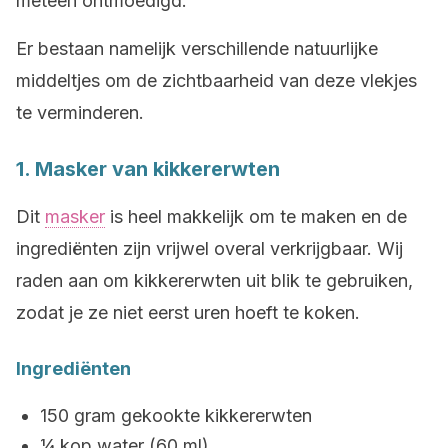
meteen ontmoedigd.
Er bestaan namelijk verschillende natuurlijke
middeltjes om de zichtbaarheid van deze vlekjes
te verminderen.
1. Masker van kikkererwten
Dit
masker
is heel makkelijk om te maken en de
ingrediënten zijn vrijwel overal verkrijgbaar. Wij
raden aan om kikkererwten uit blik te gebruiken,
zodat je ze niet eerst uren hoeft te koken.
Ingrediënten
150 gram gekookte kikkererwten
¼ kop water (60 ml)