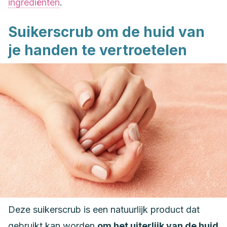
ingrediënten
.
Suikerscrub om de huid van
je handen te vertroetelen
Deze suikerscrub is een natuurlijk product dat
gebruikt kan worden
om het uiterlijk van de huid