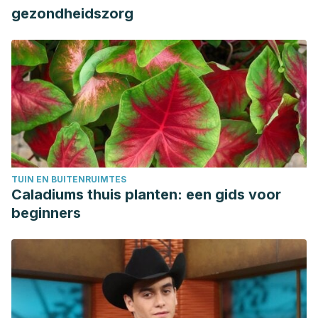
gezondheidszorg
TUIN EN BUITENRUIMTES
Caladiums thuis planten: een gids voor
beginners