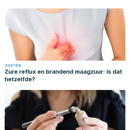
ZIEKTEN
Zure reflux en brandend maagzuur: is dat
hetzelfde?