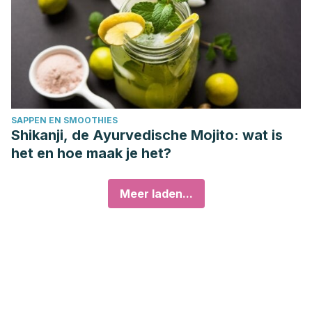
SAPPEN EN SMOOTHIES
Shikanji, de Ayurvedische Mojito: wat is
het en hoe maak je het?
Meer laden...