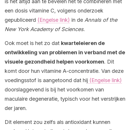
is het altijd aan te bevelen het te combineren met
een dosis vitamine C, volgens onderzoek
gepubliceerd
(Engelse link)
in de
Annals of the
New York Academy of Sciences
.
Ook moet is het zo dat
kwarteleieren de
ontwikkeling van problemen in verband met de
visuele gezondheid helpen voorkomen
. Dit
komt door hun vitamine A-concentratie. Van deze
voedingsstof is aangetoond dat hij
(Engelse link)
doorslaggevend is bij het voorkomen van
maculaire degeneratie, typisch voor het verstrijken
der jaren.
Dit element zou zelfs als antioxidant kunnen