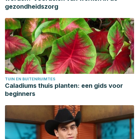
gezondheidszorg
TUIN EN BUITENRUIMTES
Caladiums thuis planten: een gids voor
beginners