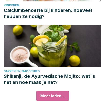
KINDEREN
Calciumbehoefte bij kinderen: hoeveel
hebben ze nodig?
SAPPEN EN SMOOTHIES
Shikanji, de Ayurvedische Mojito: wat is
het en hoe maak je het?
Meer laden...