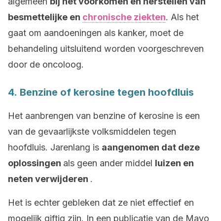
algemeen
bij het voorkomen en herstellen van
besmettelijke en
chronische ziekten
. Als het
gaat om aandoeningen als kanker, moet de
behandeling uitsluitend worden voorgeschreven
door de oncoloog.
4. Benzine of kerosine tegen hoofdluis
Het aanbrengen van benzine of kerosine is een
van de gevaarlijkste volksmiddelen tegen
hoofdluis. Jarenlang is
aangenomen dat deze
oplossingen
als geen ander middel
luizen en
neten verwijderen
.
Het is echter gebleken dat ze niet effectief en
mogelijk giftig zijn. In een publicatie van de Mayo