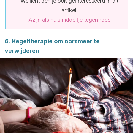
Wellicht ben je ook geïnteresseerd in dit
artikel:
Azijn als huismiddeltje tegen roos
6. Kegeltherapie om oorsmeer te
verwijderen