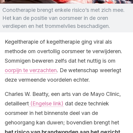
Conotherapie brengt enkele risico’s met zich mee.
Het kan de positie van oorsmeer in de oren
verdiepen en het trommelvlies beschadigen.
Kegeltherapie of kegeltherapie ging viral als
methode om overtollig oorsmeer te verwijderen.
Sommigen beweren zelfs dat het nuttig is om
oorpijn te verzachten
. De wetenschap weerlegt
deze vermeende voordelen echter.
Charles W. Beatty, een arts van de Mayo Clinic,
detailleert
(Engelse link)
dat deze techniek
oorsmeer in het binnenste deel van de
gehoorgang kan duwen; bovendien brengt het
het risico van brandwonden aan het gezicht,