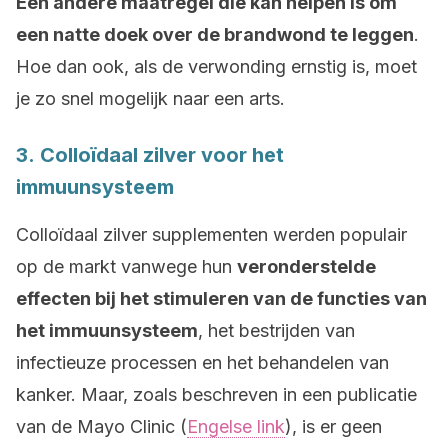
Een andere maatregel die kan helpen is om
een natte doek over de brandwond te leggen
.
Hoe dan ook, als de verwonding ernstig is, moet
je zo snel mogelijk naar een arts.
3. Colloïdaal zilver voor het
immuunsysteem
Colloïdaal zilver supplementen werden populair
op de markt vanwege hun
veronderstelde
effecten bij het stimuleren van de functies van
het immuunsysteem
, het bestrijden van
infectieuze processen en het behandelen van
kanker. Maar, zoals beschreven in een publicatie
van de Mayo Clinic (
Engelse link
), is er geen