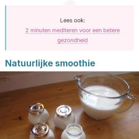
Lees ook:
2 minuten mediteren voor een betere
gezondheid
Natuurlijke smoothie