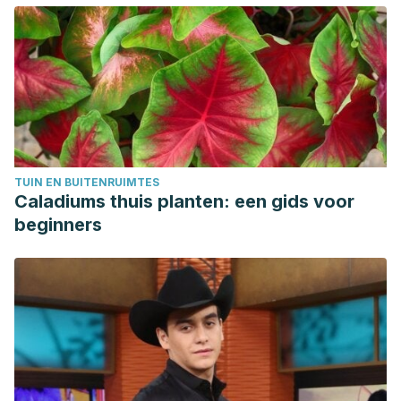
TUIN EN BUITENRUIMTES
Caladiums thuis planten: een gids voor
beginners