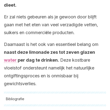
dieet.
Er zal niets gebeuren als je gewoon door blijft
gaan met het eten van veel verzadigde vetten,
suikers en commerciële producten.
Daarnaast is het ook van essentieel belang om
naast deze limonade zes tot zeven glazen
water
per dag te drinken.
Deze kostbare
vloeistof ondersteunt namelijk het natuurlijke
ontgiftingsproces en is onmisbaar bij
gewichtsverlies.
Bibliografie
Alle aangehaalde bronnen zijn grondig gecontroleerd door