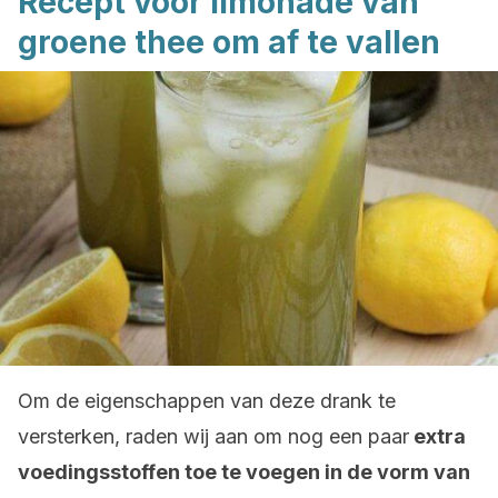
Recept voor limonade van
groene thee om af te vallen
Om de eigenschappen van deze drank te
versterken, raden wij aan om nog een paar
extra
voedingsstoffen toe te voegen in de vorm van