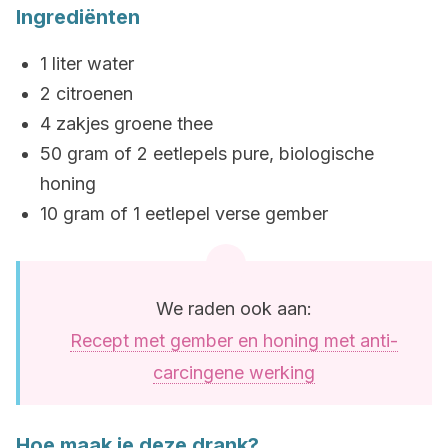
Ingrediënten
1 liter water
2 citroenen
4 zakjes groene thee
50 gram of 2 eetlepels pure, biologische
honing
10 gram of 1 eetlepel verse gember
We raden ook aan:
Recept met gember en honing met anti-
carcingene werking
Hoe maak je deze drank?