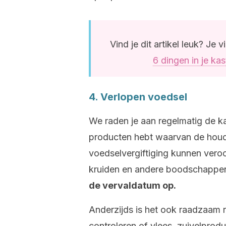
Vind je dit artikel leuk? Je 
6 dingen in je ka
4. Verlopen voedsel
We raden je aan regelmatig de ka
producten hebt waarvan de houd
voedselvergiftiging kunnen veroo
kruiden en andere boodschappen
de vervaldatum op.
Anderzijds is het ook raadzaam r
controleren of vlees, zuivelproduc