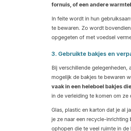
fornuis, of een andere warmte
In feite wordt in hun gebruiksaa
te bewaren. Zo wordt bovendien
opgegeten of met voedsel vermeng
3. Gebruikte bakjes en ver
Bij verschillende gelegenheden, a
mogelijk de bakjes te bewaren w
vaak in een heleboel bakjes di
in de verleiding te komen om ze
Glas, plastic en karton dat je al
je ze naar een recycle-inrichtin
ophopen die te veel ruimte in d