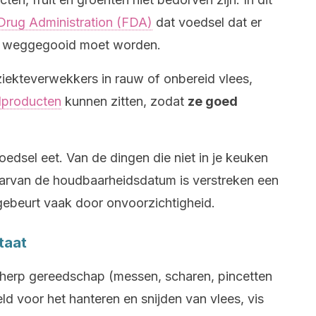
Drug Administration (FDA)
dat voedsel dat er
ikt weggegooid moet worden.
ziekteverwekkers in rauw of onbereid vlees,
lproducten
kunnen zitten, zodat
ze goed
voedsel eet. Van de dingen die niet in je keuken
aarvan de houdbaarheidsdatum is verstreken een
ebeurt vaak door onvoorzichtigheid.
taat
 scherp gereedschap (messen, scharen, pincetten
ld voor het hanteren en snijden van vlees, vis