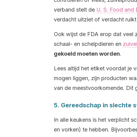
verband stelt de
U. S. Food and 
verdacht uitziet of verdacht ru
Ook wijst de FDA erop dat veel 
schaal- en schelpdieren en
zuive
gekoeld moeten worden
.
Lees altijd het etiket voordat je 
mogen liggen, zijn producten w
van de meestvoorkomende. Dit g
5. Gereedschap in slechte s
In alle keukens is het verplicht
en vorken) te hebben. Bijvoorbee