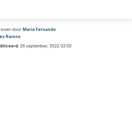
reven door
Maria Fernanda
ez Ramos
bliceerd
:
26 september, 2022 02:00