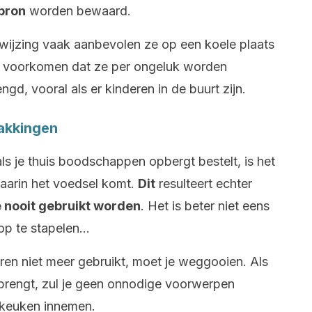
bron
worden bewaard.
nwijzing vaak aanbevolen ze op een koele plaats
 voorkomen dat ze per ongeluk worden
d, vooral als er kinderen in de buurt zijn.
pakkingen
ls je thuis boodschappen opbergt bestelt, is het
aarin het voedsel komt.
Dit
resulteert echter
e nooit gebruikt worden
. Het is beter niet eens
 op te stapelen…
 jaren niet meer gebruikt, moet je weggooien. Als
g brengt, zul je geen onnodige voorwerpen
e keuken innemen.