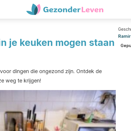
Gesch
Ramir
 in je keuken mogen staan
Gepu
 voor dingen die ongezond zijn. Ontdek de
 weg te krijgen!