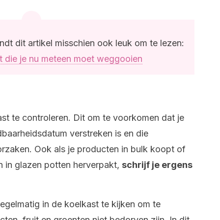
vindt dit artikel misschien ook leuk om te lezen:
st die je nu meteen moet weggooien
st te controleren. Dit om te voorkomen dat je
baarheidsdatum verstreken is en die
rzaken. Ook als je producten in bulk koopt of
 in glazen potten herverpakt,
schrijf je ergens
egelmatig in de koelkast te kijken om te
ten, fruit en groenten niet bedorven zijn. In dit