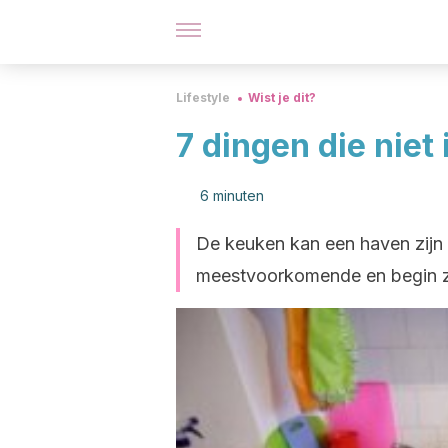
Lifestyle
Wist je dit?
7 dingen die niet
6 minuten
De keuken kan een haven zijn
meestvoorkomende en begin ze