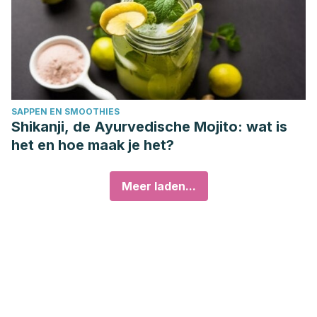
SAPPEN EN SMOOTHIES
Shikanji, de Ayurvedische Mojito: wat is
het en hoe maak je het?
Meer laden...