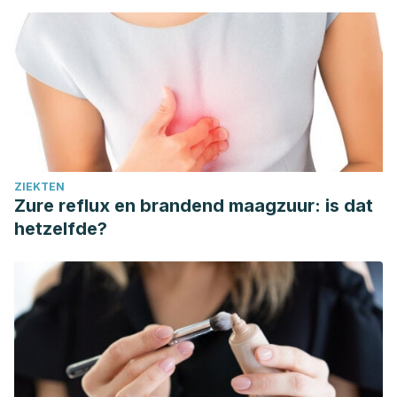
ZIEKTEN
Zure reflux en brandend maagzuur: is dat
hetzelfde?