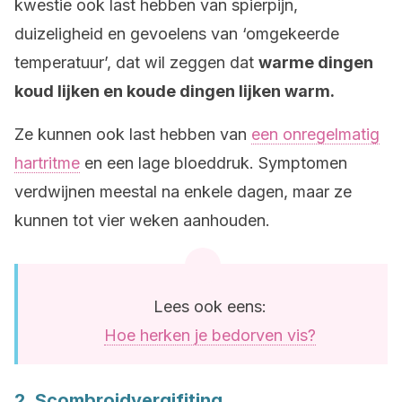
kwestie ook last hebben van spierpijn,
duizeligheid en gevoelens van ‘omgekeerde
temperatuur’, dat wil zeggen dat
warme dingen
koud lijken en koude dingen lijken warm.
Ze kunnen ook last hebben van
een onregelmatig
hartritme
en een lage bloeddruk. Symptomen
verdwijnen meestal na enkele dagen, maar ze
kunnen tot vier weken aanhouden.
Lees ook eens:
Hoe herken je bedorven vis?
2. Scombroidvergifiting