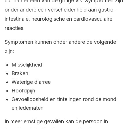
uur na het eten van de giftige vis. Symptomen zijn
onder andere een verscheidenheid aan gastro-
intestinale, neurologische en cardiovasculaire
reacties.
Symptomen kunnen onder andere de volgende
zijn:
Misselijkheid
Braken
Waterige diarree
Hoofdpijn
Gevoelloosheid en tintelingen rond de mond
en ledematen
In meer ernstige gevallen kan de persoon in