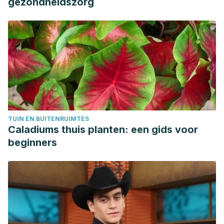
gezondheidszorg
TUIN EN BUITENRUIMTES
Caladiums thuis planten: een gids voor
beginners