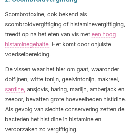
Scombrotoxine, ook bekend als
scombroidvergiftiging of histaminevergiftiging,
treedt op na het eten van vis met
een hoog
histaminegehalte.
Het komt door onjuiste
voedselbereiding.
De vissen waar het hier om gaat, waaronder
dolfijnen, witte tonijn, geelvintonijn, makreel,
sardine,
ansjovis, haring, marlijn, amberjack en
zeeoor, bevatten grote hoeveelheden histidine.
Als gevolg van slechte conservering zetten de
bacteriën het histidine in histamine en
veroorzaken zo vergiftiging.