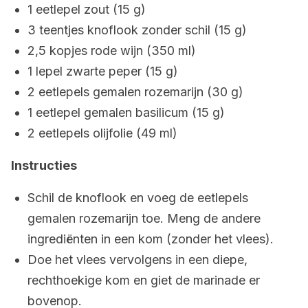
1 eetlepel zout (15 g)
3 teentjes knoflook zonder schil (15 g)
2,5 kopjes rode wijn (350 ml)
1 lepel zwarte peper (15 g)
2 eetlepels gemalen rozemarijn (30 g)
1 eetlepel gemalen basilicum (15 g)
2 eetlepels olijfolie (49 ml)
Instructies
Schil de knoflook en voeg de eetlepels
gemalen rozemarijn toe. Meng de andere
ingrediënten in een kom (zonder het vlees).
Doe het vlees vervolgens in een diepe,
rechthoekige kom en giet de marinade er
bovenop.