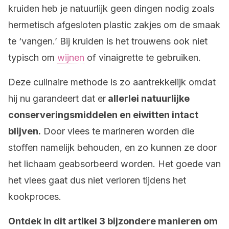
kruiden heb je natuurlijk geen dingen nodig zoals
hermetisch afgesloten plastic zakjes om de smaak
te ‘vangen.’ Bij kruiden is het trouwens ook niet
typisch om
wijnen
of vinaigrette te gebruiken.
Deze culinaire methode is zo aantrekkelijk omdat
hij nu garandeert dat er
allerlei natuurlijke
conserveringsmiddelen en eiwitten intact
blijven.
Door vlees te marineren worden die
stoffen namelijk behouden, en zo kunnen ze door
het lichaam geabsorbeerd worden. Het goede van
het vlees gaat dus niet verloren tijdens het
kookproces.
Ontdek in dit artikel 3 bijzondere manieren om