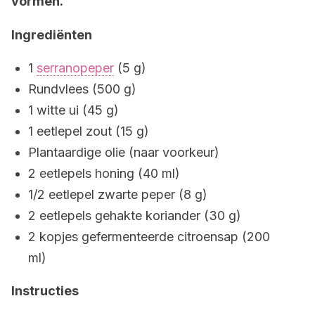
vormen.
Ingrediënten
1
serranopeper
(5 g)
Rundvlees (500 g)
1 witte ui (45 g)
1 eetlepel zout (15 g)
Plantaardige olie (naar voorkeur)
2 eetlepels honing (40 ml)
1/2 eetlepel zwarte peper (8 g)
2 eetlepels gehakte koriander (30 g)
2 kopjes gefermenteerde citroensap (200
ml)
Instructies