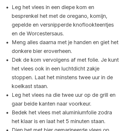
Leg het vlees in een diepe kom en
besprenkel het met de oregano, komijn,
gepelde en versnipperde knoflookteentjes
en de Worcestersaus.
Meng alles daarna met je handen en giet het
donkere bier eroverheen.
Dek de kom vervolgens af met folie. Je kunt
het vlees ook in een luchtdicht zakje
stoppen. Laat het minstens twee uur in de
koelkast staan.
Leg het vlees na die twee uur op de grill en
gaar beide kanten naar voorkeur.
Bedek het vlees met aluminiumfolie zodra
het klaar is en laat het 5 minuten staan.
Dien het met bier gemarineerde vlees op.