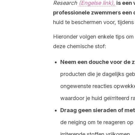
Research
(Engelse link),
is een
professionele zwemmers een 
huid te beschermen voor, tijdens
Hieronder volgen enkele tips om
deze chemische stof:
Neem een douche voor de z
producten die je dagelijks ge
ongewenste reacties opwekke
waardoor je huid geïrriteerd r
Draag geen sieraden of met
de neiging om te reageren op 
irriterende stoffen vrijkomen.