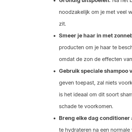
Grondig uitspoelen.
Na het b
noodzakelijk om je met veel w
zit.
Smeer je haar in met zonn
producten om je haar te bes
omdat de zon de effecten van 
Gebruik speciale shampoo v
geven toepast, zal niets voo
is het ideaal om dit soort sh
schade te voorkomen.
Breng elke dag conditioner
te hydrateren na een normale 