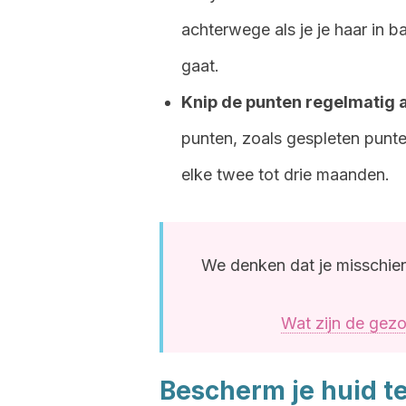
achterwege als je je haar in b
gaat.
Knip de punten regelmatig a
punten, zoals gespleten punte
elke twee tot drie maanden.
We denken dat je misschien
Wat zijn de ge
Bescherm je huid t