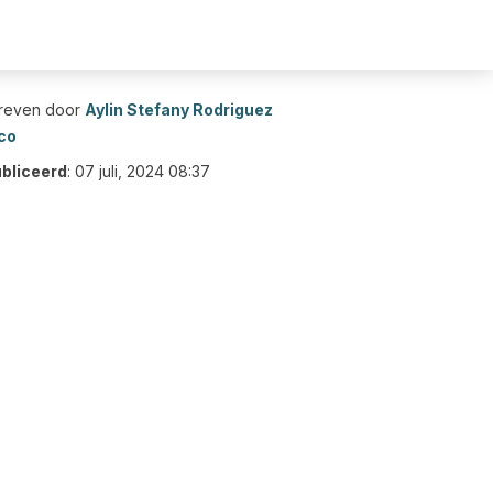
reven door
Aylin Stefany Rodriguez
co
bliceerd
:
07 juli, 2024 08:37