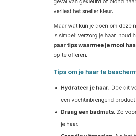
geval van gekleurd of blond haar
verliest het sneller kleur.
Maar wat kun je doen om deze n
is simpel: verzorg je haar, houd
paar tips waarmee je mooi haa
op te offeren.
Tips om je haar te bescher
Hydrateer je haar.
Doe dit vo
een vochtinbrengend product 
Draag een badmuts.
Zo voork
je haar.