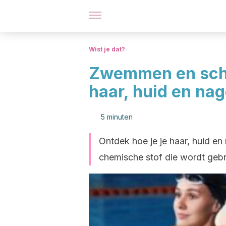
Wist je dat?
Zwemmen en scho
haar, huid en nag
5 minuten
Ontdek hoe je je haar, huid e
chemische stof die wordt geb