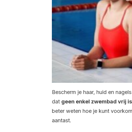
Bescherm je haar, huid en nagel
dat
geen enkel zwembad vrij i
beter weten hoe je kunt voorkom
aantast.