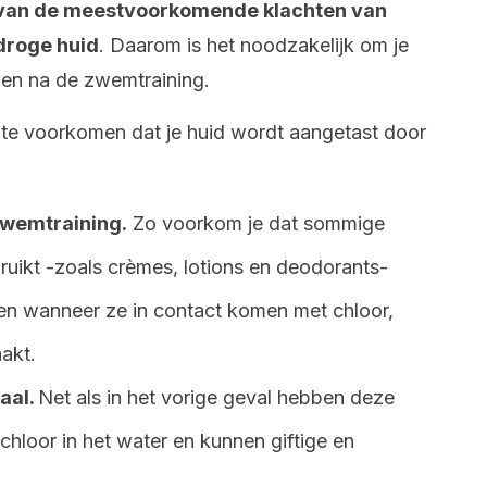
 van de meestvoorkomende klachten van
droge huid
. Daarom is het noodzakelijk om je
 en na de zwemtraining.
 te voorkomen dat je huid wordt aangetast door
wemtraining.
Zo voorkom je dat sommige
bruikt -zoals crèmes, lotions en deodorants-
n wanneer ze in contact komen met chloor,
aakt.
aal.
Net als in het vorige geval hebben deze
chloor in het water en kunnen giftige en