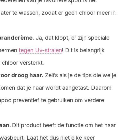
eoefenen van je favoriete sport is het
ater te wassen, zodat er geen chloor meer in
ebrandcrème.
Ja, dat klopt, er zijn speciale
chermen
tegen Uv-stralen
! Dit is belangrijk
chloor versterkt.
oor droog haar.
Zelfs als je de tips die we je
rkomen dat je haar wordt aangetast. Daarom
ampoo preventief te gebruiken om verdere
 aan.
Dit product heeft de functie om het haar
wasbeurt. Laat het dus niet elke keer