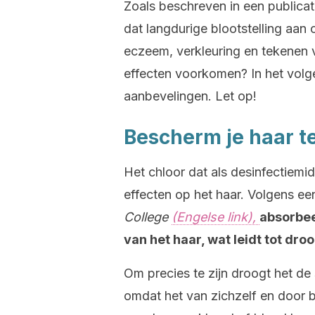
Zoals beschreven in een publica
dat langdurige blootstelling aan 
eczeem, verkleuring en tekenen 
effecten voorkomen? In het volge
aanbevelingen. Let op!
Bescherm je haar t
Het chloor dat als desinfectiem
effecten op het haar. Volgens ee
College
(Engelse link),
absorbee
van het haar, wat leidt tot dr
Om precies te zijn droogt het de 
omdat het van zichzelf en door b