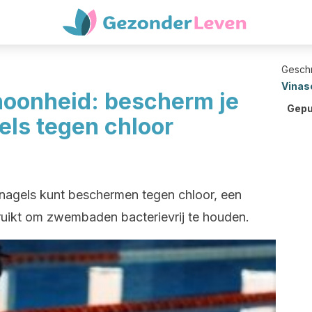
Gesch
Vinas
onheid: bescherm je
Gepu
els tegen chloor
n nagels kunt beschermen tegen chloor, een
ruikt om zwembaden bacterievrij te houden.