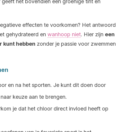
 geeft het bovendien een groenige tint en
egatieve effecten te voorkomen? Het antwoord
 het gehydrateerd en
wanhoop niet
. Hier zijn
een
r kunt hebben
zonder je passie voor zwemmen
men
or en na het sporten. Je kunt dit doen door
naar keuze aan te brengen.
om je dat het chloor direct invloed heeft op