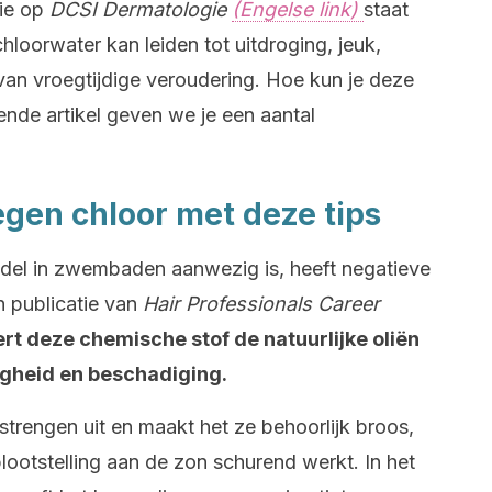
tie op
DCSI Dermatologie
(Engelse link)
staat
chloorwater kan leiden tot uitdroging, jeuk,
van vroegtijdige veroudering. Hoe kun je deze
nde artikel geven we je een aantal
egen chloor met deze tips
iddel in zwembaden aanwezig is, heeft negatieve
n publicatie van
Hair Professionals Career
rt deze chemische stof de natuurlijke oliën
oogheid en beschadiging.
strengen uit en maakt het ze behoorlijk broos,
lootstelling aan de zon schurend werkt. In het