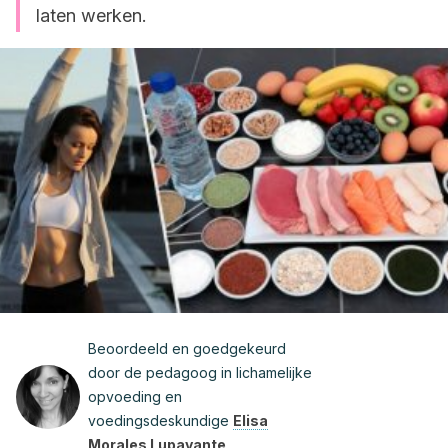
laten werken.
Beoordeeld en goedgekeurd
door de pedagoog in lichamelijke
opvoeding en
voedingsdeskundige
Elisa
Morales Lupayante