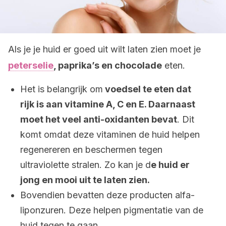
Als je je huid er goed uit wilt laten zien moet je
peterselie
, paprika’s en chocolade
eten.
Het is belangrijk om
voedsel te eten dat
rijk is aan vitamine A, C en E. Daarnaast
moet het veel anti-oxidanten bevat
. Dit
komt omdat deze vitaminen de huid helpen
regenereren en beschermen tegen
ultraviolette stralen. Zo kan je d
e huid er
jong en mooi uit te laten zien.
Bovendien bevatten deze producten alfa-
liponzuren. Deze helpen pigmentatie van de
huid tegen te gaan.