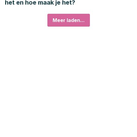
het en hoe maak je het?
Meer laden...