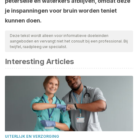
peterselie en waterkers afblijven, omdat deze
je inspanningen voor bruin worden teniet
kunnen doen.
Deze tekst wordt alleen voor informatieve doeleinden
aangeboden en vervangt niet het consult bij een professional. Bij
twijfel, raadpleeg uw specialist.
Interesting Articles
UITERLIJK EN VERZORGING