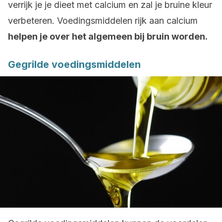
verrijk je je dieet met calcium en zal je bruine kleur
verbeteren. Voedingsmiddelen rijk aan calcium
helpen je over het algemeen bij bruin worden.
Gegrilde voedingsmiddelen