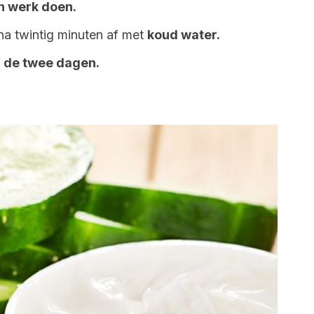
jn werk doen.
na twintig minuten af met
koud water.
 de twee dagen.