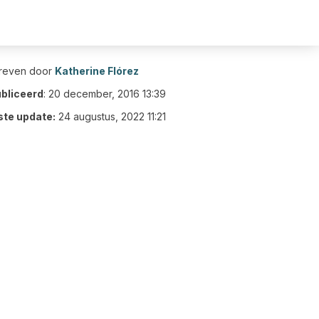
reven door
Katherine Flórez
bliceerd
:
20 december, 2016 13:39
ste update:
24 augustus, 2022 11:21