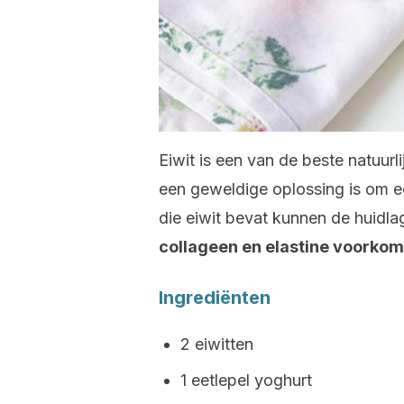
Eiwit is een van de beste natuurl
een geweldige oplossing is om e
die eiwit bevat kunnen de huidl
collageen en elastine voorkom
Ingrediënten
2 eiwitten
1 eetlepel yoghurt