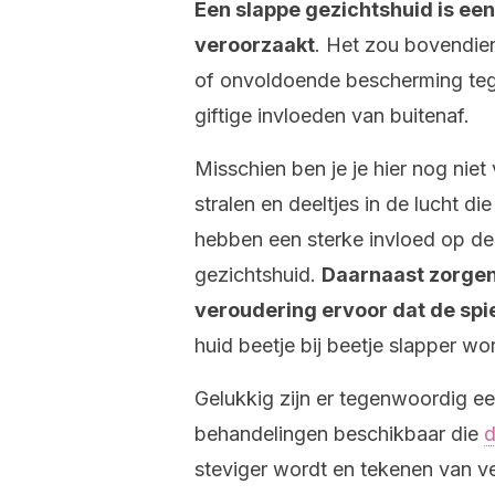
Een slappe gezichtshuid is ee
veroorzaakt
. Het zou bovendie
of onvoldoende bescherming teg
giftige invloeden van buitenaf.
Misschien ben je je hier nog niet
stralen en deeltjes in de lucht d
hebben een sterke invloed op de 
gezichtshuid.
Daarnaast zorgen
veroudering ervoor dat de spi
huid beetje bij beetje slapper wor
Gelukkig zijn er tegenwoordig 
behandelingen beschikbaar die
d
steviger wordt en tekenen van v