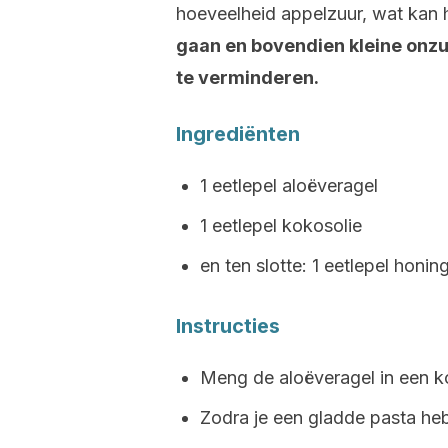
hoeveelheid appelzuur, wat kan
gaan en bovendien kleine onzui
te verminderen.
Ingrediënten
1 eetlepel aloëveragel
1 eetlepel kokosolie
en ten slotte: 1 eetlepel honin
Instructies
Meng de aloëveragel in een k
Zodra je een gladde pasta heb