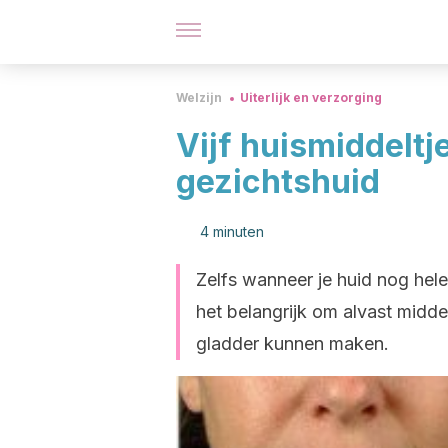
Welzijn
Uiterlijk en verzorging
Vijf huismiddeltj
gezichtshuid
4 minuten
Zelfs wanneer je huid nog hel
het belangrijk om alvast midde
gladder kunnen maken.