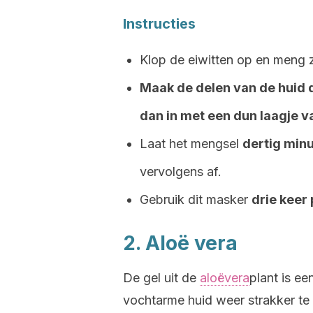
Instructies
Klop de eiwitten op en meng z
Maak de delen van de huid d
dan in met een dun laagje va
Laat het mengsel
dertig min
vervolgens af.
Gebruik dit masker
drie keer
2. Aloë vera
De gel uit de
aloëvera
plant is e
vochtarme huid weer strakker te