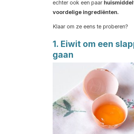
echter ook een paar
huismiddelt
voordelige ingrediënten.
Klaar om ze eens te proberen?
1. Eiwit om een sla
gaan