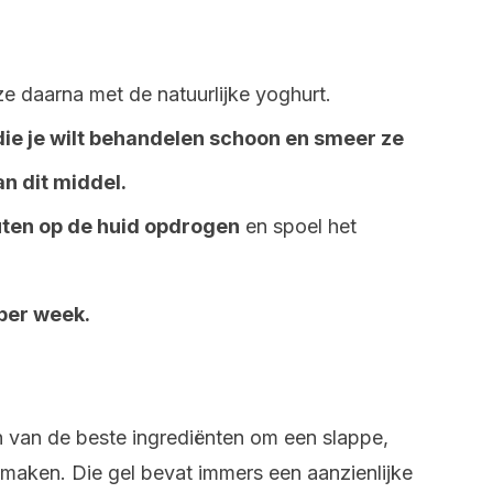
e daarna met de natuurlijke yoghurt.
ie je wilt behandelen schoon en smeer ze
n dit middel.
uten op de huid opdrogen
en spoel het
 per week.
en van de beste ingrediënten om een slappe,
 maken. Die gel bevat immers een aanzienlijke