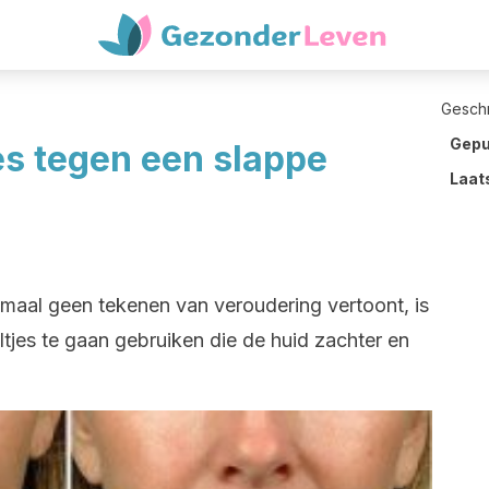
Gesch
Gepu
es tegen een slappe
Laat
emaal geen tekenen van veroudering vertoont, is
ltjes te gaan gebruiken die de huid zachter en