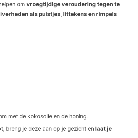
 helpen om
vroegtijdige veroudering tegen te
verheden als puistjes, littekens en rimpels
g
om met de kokosolie en de honing.
t, breng je deze aan op je gezicht en
laat je