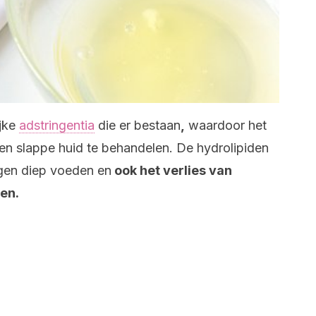
ijke
adstringentia
die er bestaan
,
waardoor het
en slappe huid te behandelen. De hydrolipiden
agen diep voeden en
ook het verlies van
en.