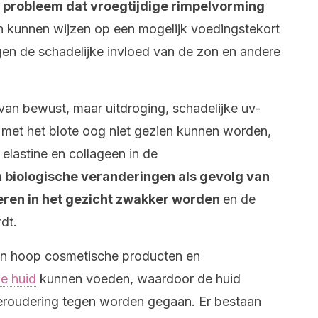
n probleem dat vroegtijdige rimpelvorming
n kunnen wijzen op een mogelijk voedingstekort
en de schadelijke invloed van de zon en andere
 van bewust, maar uitdroging, schadelijke uv-
ie met het blote oog niet gezien kunnen worden,
elastine en collageen in de
 biologische veranderingen als gevolg van
eren in het gezicht zwakker worden
en de
dt.
een hoop cosmetische producten en
e huid
kunnen voeden, waardoor de huid
eroudering tegen worden gegaan. Er bestaan