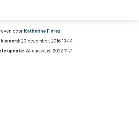
reven door
Katherine Flórez
bliceerd
:
20 december, 2016 13:44
ste update:
24 augustus, 2022 11:21