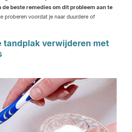
 de beste remedies om dit probleem aan te
te proberen voordat je naar duurdere of
e tandplak verwijderen met
s