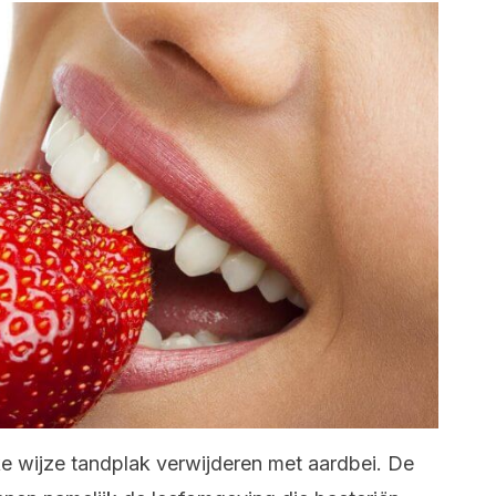
jke wijze tandplak verwijderen met aardbei. De