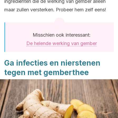
ingrediënten die de werking van gember alleen
maar zullen versterken. Probeer hem zelf eens!
Misschien ook interessant:
De helende werking van gember
Ga infecties en nierstenen
tegen met gemberthee