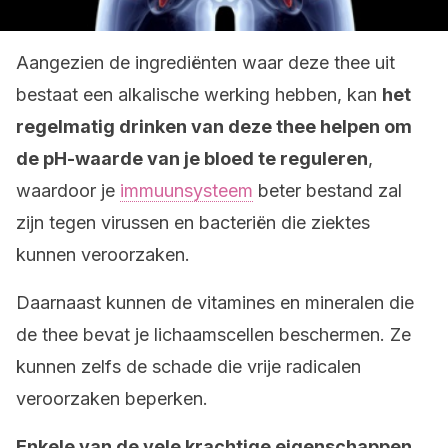
Aangezien de ingrediënten waar deze thee uit
bestaat een alkalische werking hebben, kan
het
regelmatig drinken van deze thee helpen om
de pH-waarde van je bloed te reguleren
,
waardoor je
immuunsysteem
beter bestand zal
zijn tegen virussen en bacteriën die ziektes
kunnen veroorzaken.
Daarnaast kunnen de vitamines en mineralen die
de thee bevat je lichaamscellen beschermen. Ze
kunnen zelfs de schade die vrije radicalen
veroorzaken beperken.
Enkele van de vele krachtige eigenschappen