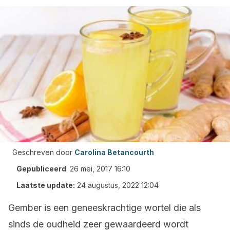
Geschreven door
Carolina Betancourth
Gepubliceerd
:
26 mei, 2017 16:10
Laatste update:
24 augustus, 2022 12:04
Gember is een geneeskrachtige wortel die als
sinds de oudheid zeer gewaardeerd wordt