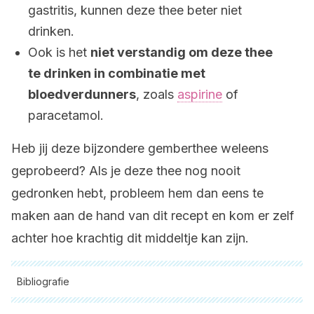
gastritis, kunnen deze thee beter niet
drinken.
Ook is het
niet verstandig om deze thee
te drinken in combinatie met
bloedverdunners
, zoals
aspirine
of
paracetamol.
Heb jij deze bijzondere gemberthee weleens
geprobeerd? Als je deze thee nog nooit
gedronken hebt, probleem hem dan eens te
maken aan de hand van dit recept en kom er zelf
achter hoe krachtig dit middeltje kan zijn.
Bibliografie
Alle aangehaalde bronnen zijn grondig gecontroleerd door