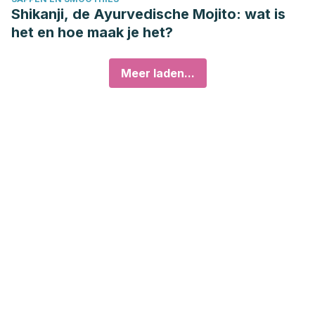
Shikanji, de Ayurvedische Mojito: wat is
het en hoe maak je het?
Meer laden...