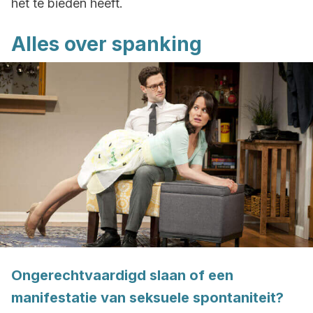
het te bieden heeft.
Alles over spanking
Ongerechtvaardigd slaan of een
manifestatie van seksuele spontaniteit?