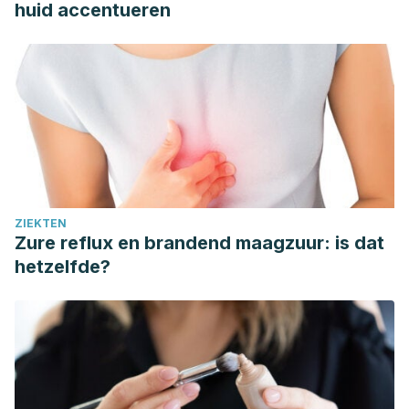
huid accentueren
ZIEKTEN
Zure reflux en brandend maagzuur: is dat
hetzelfde?