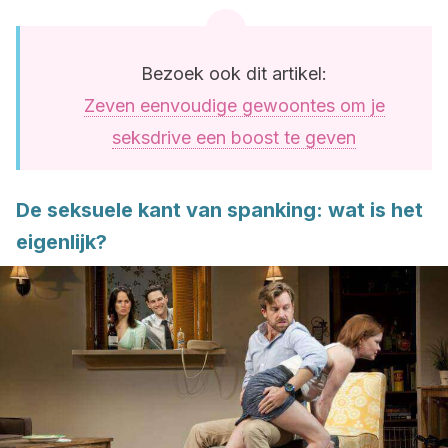
Bezoek ook dit artikel:
Zeven eenvoudige gewoontes om je
seksdrive een boost te geven
De seksuele kant van spanking: wat is het
eigenlijk?