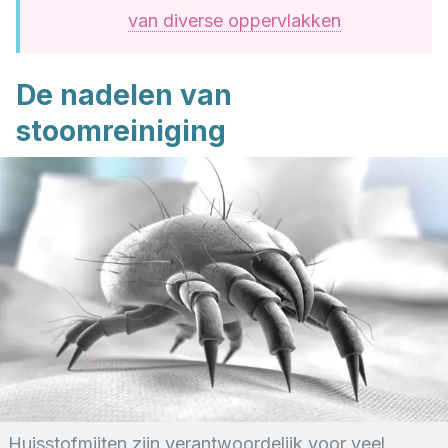
van diverse oppervlakken
De nadelen van
stoomreiniging
Huisstofmijten zijn verantwoordelijk voor veel