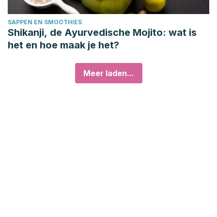
SAPPEN EN SMOOTHIES
Shikanji, de Ayurvedische Mojito: wat is
het en hoe maak je het?
Meer laden...