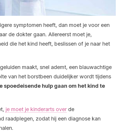
tigere symptomen heeft, dan moet je voor een
aar de dokter gaan. Allereerst moet je,
eid die het kind heeft, beslissen of je naar het
e geluiden maakt, snel ademt, een blauwachtige
olte van het borstbeen duidelijker wordt tijdens
e spoedeisende hulp gaan om het kind te
et,
je moet je kinderarts over
de
d raadplegen, zodat hij een diagnose kan
halen.