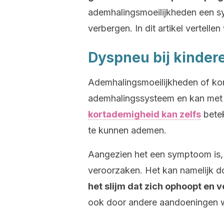
ademhalingsmoeilijkheden een 
verbergen. In dit artikel vertelle
Dyspneu bij kinder
Ademhalingsmoeilijkheden of ko
ademhalingssysteem en kan met v
kortademigheid kan zelfs
betek
te kunnen ademen.
Aangezien het een symptoom is, 
veroorzaken. Het kan namelijk 
het slijm dat zich ophoopt en v
ook door andere aandoeningen w