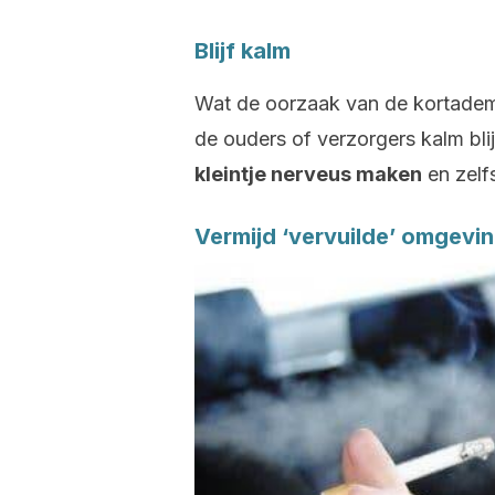
Blijf kalm
Wat de oorzaak van de kortademig
de ouders of verzorgers kalm bli
kleintje nerveus maken
en zelf
Vermijd ‘vervuilde’ omgevi