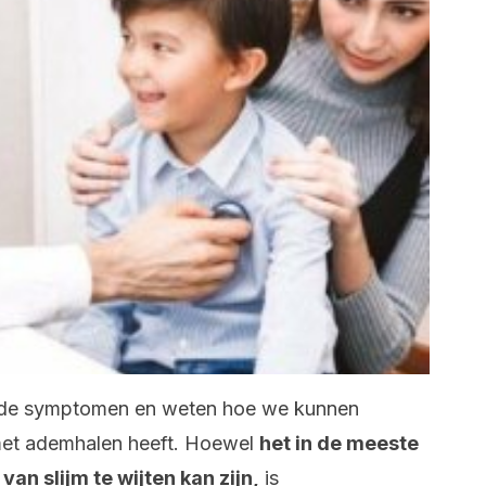
 de symptomen en weten hoe we kunnen
met ademhalen heeft. Hoewel
het in de meeste
an slijm te wijten kan zijn,
is