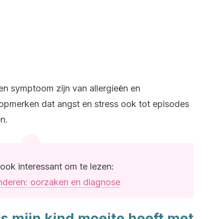
n symptoom zijn van allergieën en
opmerken dat angst en stress ook tot episodes
n.
ook interessant om te lezen:
inderen: oorzaken en diagnose
s mijn kind moeite heeft met