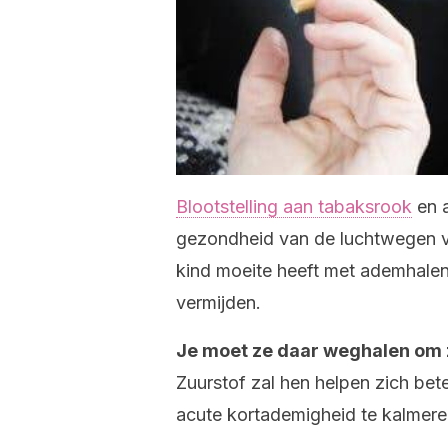
Blootstelling aan tabaksrook
en 
gezondheid van de luchtwegen va
kind moeite heeft met ademhalen
vermijden.
Je moet ze daar weghalen om zo
Zuurstof zal hen helpen zich bete
acute kortademigheid te kalmere