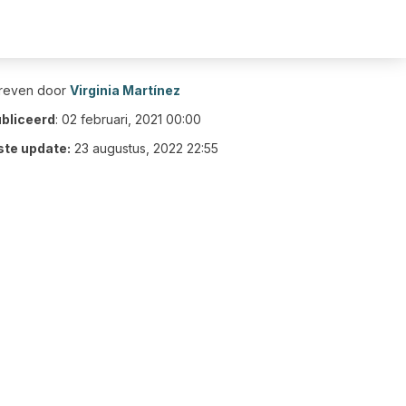
reven door
Virginia Martínez
bliceerd
:
02 februari, 2021 00:00
ste update:
23 augustus, 2022 22:55