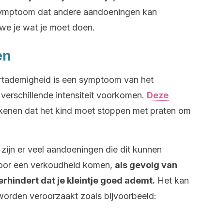
symptoom dat andere aandoeningen kan
n we je wat je moet doen.
en
rtademigheid is een symptoom van het
erschillende intensiteit voorkomen.
Deze
enen dat het kind moet stoppen met praten om
zijn er veel aandoeningen die dit kunnen
door een verkoudheid komen,
als gevolg van
erhindert dat je kleintje goed ademt.
Het kan
orden veroorzaakt zoals bijvoorbeeld: