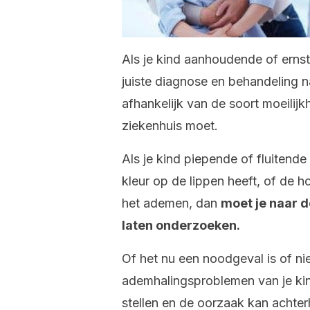
Als je kind aanhoudende of erns
juiste diagnose en behandeling n
afhankelijk van de soort moeilijkh
ziekenhuis moet.
Als je kind piepende of fluitend
kleur op de lippen heeft, of de h
het ademen, dan
moet je naar d
laten onderzoeken.
Of het nu een noodgeval is of ni
ademhalingsproblemen van je kin
stellen en de oorzaak kan achter