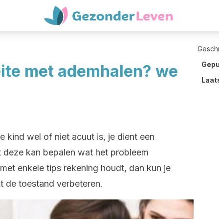
Gesch
Gepu
eite met ademhalen? we
Laat
kind wel of niet acuut is, je dient een
t deze kan bepalen wat het probleem
met enkele tips rekening houdt, dan kun je
t de toestand verbeteren.