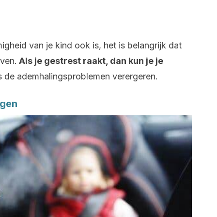
heid van je kind ook is, het is belangrijk dat
jven.
Als je gestrest raakt, dan kun je je
s de ademhalingsproblemen verergeren.
ngen