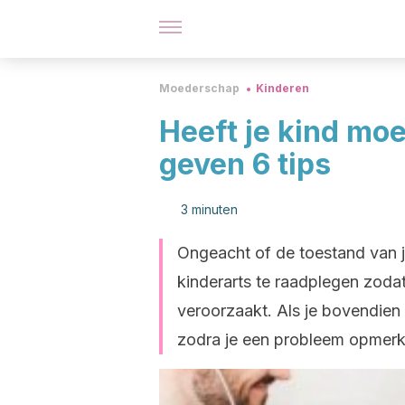
Moederschap
Kinderen
Heeft je kind mo
geven 6 tips
3 minuten
Ongeacht of de toestand van je 
kinderarts te raadplegen zoda
veroorzaakt. Als je bovendien 
zodra je een probleem opmerk