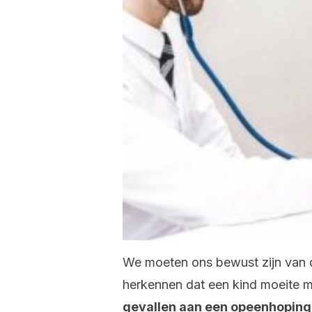
We moeten ons bewust zijn van
herkennen dat een kind moeite 
gevallen aan een opeenhoping v