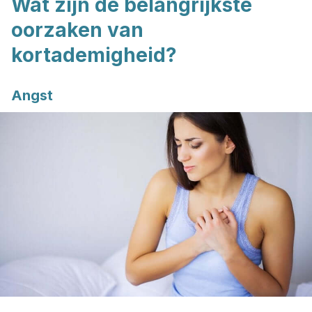
Wat zijn de belangrijkste
oorzaken van
kortademigheid?
Angst