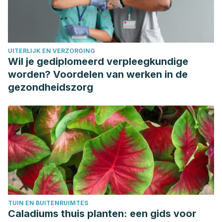
UITERLIJK EN VERZORGING
Wil je gediplomeerd verpleegkundige
worden? Voordelen van werken in de
gezondheidszorg
TUIN EN BUITENRUIMTES
Caladiums thuis planten: een gids voor