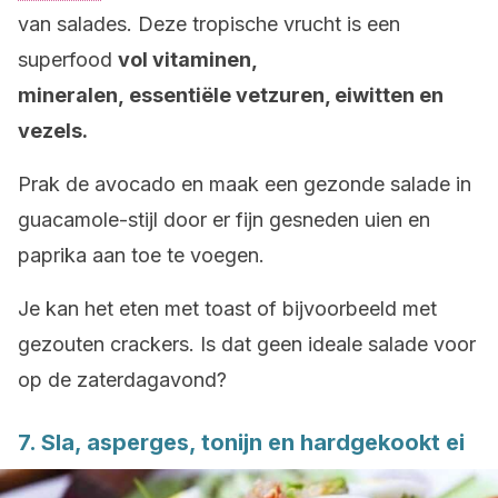
van salades. Deze tropische vrucht is een
superfood
vol vitaminen,
mineralen, essentiële vetzuren, eiwitten en
vezels.
Prak de avocado en maak een gezonde salade in
guacamole-stijl door er fijn gesneden uien en
paprika aan toe te voegen.
Je kan het eten met toast of bijvoorbeeld met
gezouten crackers. Is dat geen ideale salade voor
op de zaterdagavond?
7. Sla, asperges, tonijn en hardgekookt ei