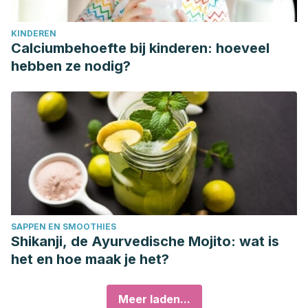
KINDEREN
Calciumbehoefte bij kinderen: hoeveel
hebben ze nodig?
SAPPEN EN SMOOTHIES
Shikanji, de Ayurvedische Mojito: wat is
het en hoe maak je het?
Meer laden...