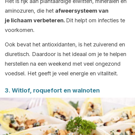
Het is rijk aan plantaardige eiwitten, mineralen en
aminozuren, die het
afweersysteem van
je lichaam verbeteren.
Dit helpt om infecties te
voorkomen.
Ook bevat het antioxidanten, is het zuiverend en
diuretisch. Daardoor is het ideaal om je te helpen
herstellen na een weekend met veel ongezond
voedsel. Het geeft je veel energie en vitaliteit.
3. Witlof, roquefort en walnoten