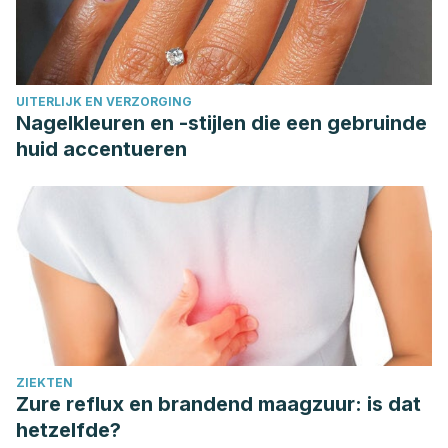
UITERLIJK EN VERZORGING
Nagelkleuren en -stijlen die een gebruinde
huid accentueren
ZIEKTEN
Zure reflux en brandend maagzuur: is dat
hetzelfde?