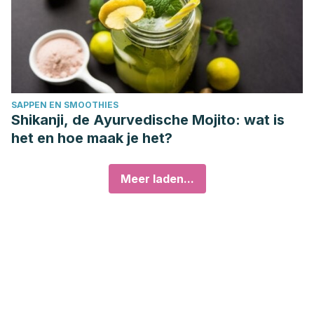
SAPPEN EN SMOOTHIES
Shikanji, de Ayurvedische Mojito: wat is
het en hoe maak je het?
Meer laden...