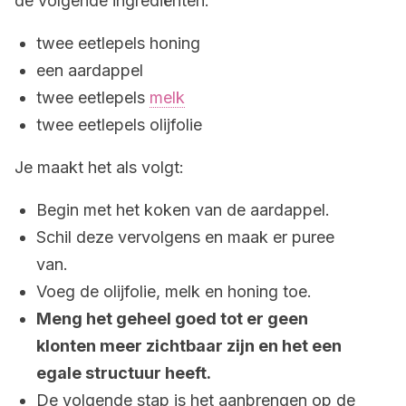
de volgende ingrediënten:
twee eetlepels honing
een aardappel
twee eetlepels
melk
twee eetlepels olijfolie
Je maakt het als volgt:
Begin met het koken van de aardappel.
Schil deze vervolgens en maak er puree
van.
Voeg de olijfolie, melk en honing toe.
Meng het geheel goed tot er geen
klonten meer zichtbaar zijn en het een
egale structuur heeft.
De volgende stap is het aanbrengen op de