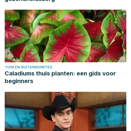
TUIN EN BUITENRUIMTES
Caladiums thuis planten: een gids voor
beginners