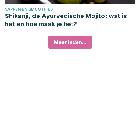
SAPPEN EN SMOOTHIES
Shikanji, de Ayurvedische Mojito: wat is
het en hoe maak je het?
Meer laden...