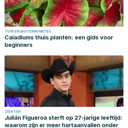
TUIN EN BUITENRUIMTES
Caladiums thuis planten: een gids voor
beginners
ZIEKTEN
Julián Figueroa sterft op 27-jarige leeftijd:
waarom zijn er meer hartaanvallen onder