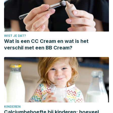
WIST JE DAT?
Wat is een CC Cream en wat is het
verschil met een BB Cream?
KINDEREN
Calciumbehoefte bij kinderen: hoeveel