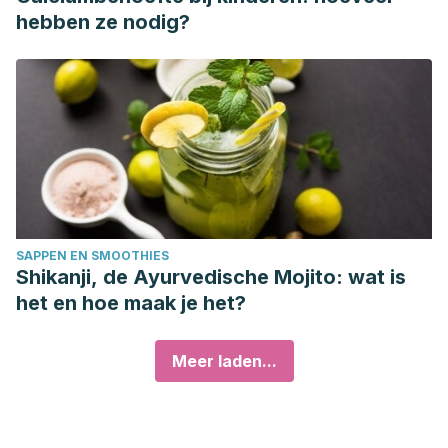
hebben ze nodig?
SAPPEN EN SMOOTHIES
Shikanji, de Ayurvedische Mojito: wat is
het en hoe maak je het?
Meer laden...