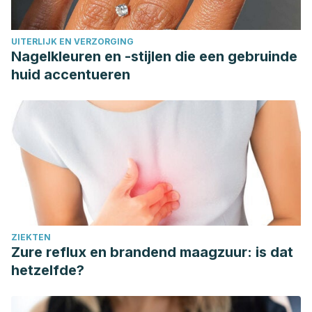
UITERLIJK EN VERZORGING
Nagelkleuren en -stijlen die een gebruinde
huid accentueren
ZIEKTEN
Zure reflux en brandend maagzuur: is dat
hetzelfde?