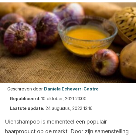
Geschreven door
Daniela Echeverri Castro
Gepubliceerd
:
10 oktober, 2021 23:00
Laatste update:
24 augustus, 2022 12:16
Uienshampoo is momenteel een populair
haarproduct op de markt. Door zijn samenstelling