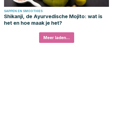
SAPPEN EN SMOOTHIES
Shikanji, de Ayurvedische Mojito: wat is
het en hoe maak je het?
Meer laden...