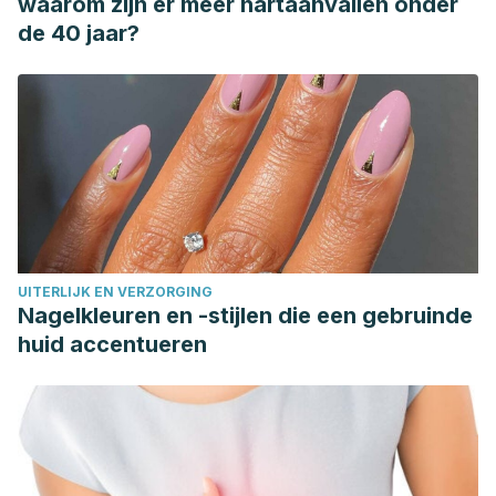
waarom zijn er meer hartaanvallen onder
de 40 jaar?
UITERLIJK EN VERZORGING
Nagelkleuren en -stijlen die een gebruinde
huid accentueren