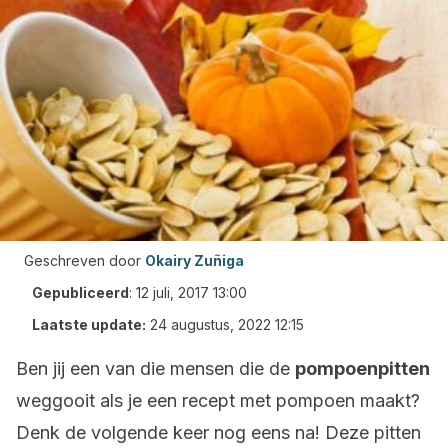
Geschreven door
Okairy Zuñiga
Gepubliceerd
:
12 juli, 2017 13:00
Laatste update:
24 augustus, 2022 12:15
Ben jij een van die mensen die de
pompoenpitten
weggooit als je een recept met pompoen maakt?
Denk de volgende keer nog eens na! Deze pitten