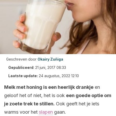
Geschreven door
Okairy Zuñiga
Gepubliceerd
:
21 juni, 2017 08:33
Laatste update:
24 augustus, 2022 12:10
Melk met honing is een heerlijk drankje
en
geloof het of niet, het is ook
een goede optie om
je zoete trek te stillen.
Ook geeft het je iets
warms voor het
slapen
gaan.