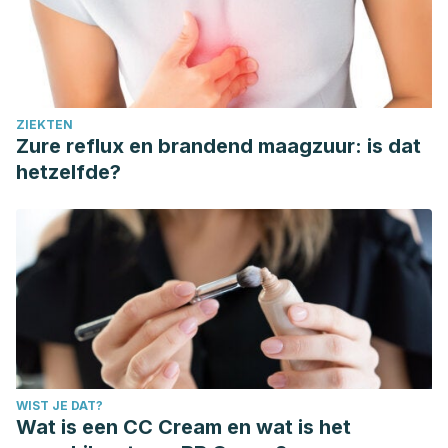
ZIEKTEN
Zure reflux en brandend maagzuur: is dat
hetzelfde?
WIST JE DAT?
Wat is een CC Cream en wat is het