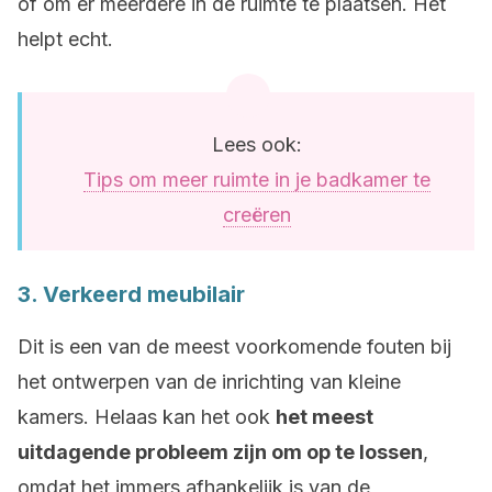
of om er meerdere in de ruimte te plaatsen. Het
helpt echt.
Lees ook:
Tips om meer ruimte in je badkamer te
creëren
3. Verkeerd meubilair
Dit is een van de meest voorkomende fouten bij
het ontwerpen van de inrichting van kleine
kamers. Helaas kan het ook
het meest
uitdagende probleem zijn om op te lossen
,
omdat het immers afhankelijk is van de