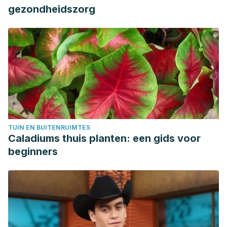
gezondheidszorg
TUIN EN BUITENRUIMTES
Caladiums thuis planten: een gids voor
beginners