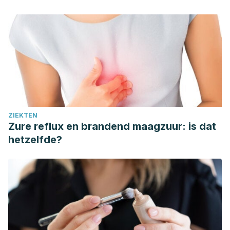
ZIEKTEN
Zure reflux en brandend maagzuur: is dat
hetzelfde?