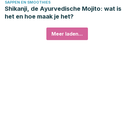
SAPPEN EN SMOOTHIES
Shikanji, de Ayurvedische Mojito: wat is
het en hoe maak je het?
Meer laden...