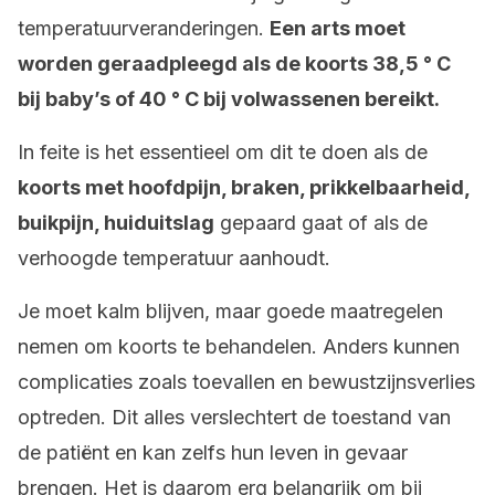
temperatuurveranderingen.
Een arts moet
worden geraadpleegd als de koorts 38,5 ° C
bij baby’s of 40 ° C bij volwassenen bereikt.
In feite is het essentieel om dit te doen als de
koorts met hoofdpijn, braken, prikkelbaarheid,
buikpijn, huiduitslag
gepaard gaat of als de
verhoogde temperatuur aanhoudt.
Je moet kalm blijven, maar goede maatregelen
nemen om koorts te behandelen. Anders kunnen
complicaties zoals toevallen en bewustzijnsverlies
optreden. Dit alles verslechtert de toestand van
de patiënt en kan zelfs hun leven in gevaar
brengen. Het is daarom erg belangrijk om bij