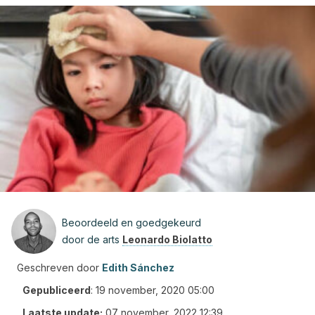
Beoordeeld en goedgekeurd
door de arts
Leonardo Biolatto
Geschreven door
Edith Sánchez
Gepubliceerd
:
19 november, 2020 05:00
Laatste update:
07 november, 2022 12:39