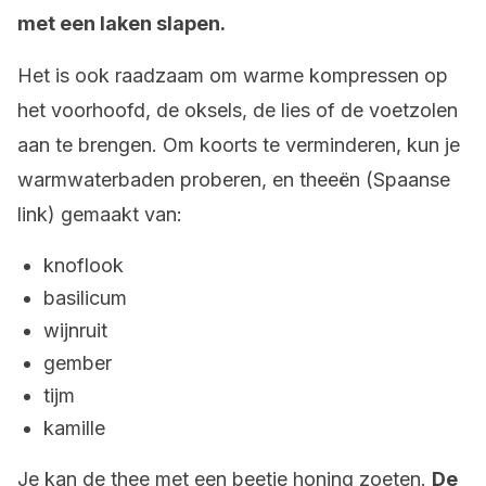
met een laken slapen.
Het is ook raadzaam om warme kompressen op
het voorhoofd, de oksels, de lies of de voetzolen
aan te brengen. Om koorts te verminderen, kun je
warmwaterbaden proberen, en theeën (Spaanse
link) gemaakt van:
knoflook
basilicum
wijnruit
gember
tijm
kamille
Je kan de thee met een beetje honing zoeten.
De