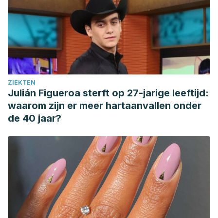
Chachapoyas-2014.” (2015).
ZIEKTEN
Julián Figueroa sterft op 27-jarige leeftijd:
waarom zijn er meer hartaanvallen onder
de 40 jaar?