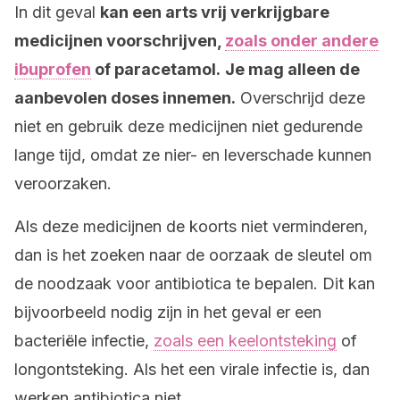
In dit geval
kan een arts vrij verkrijgbare
medicijnen voorschrijven,
zoals onder andere
ibuprofen
of paracetamol.
Je mag alleen de
aanbevolen doses innemen.
Overschrijd deze
niet en gebruik deze medicijnen niet gedurende
lange tijd, omdat ze nier- en leverschade kunnen
veroorzaken.
Als deze medicijnen de koorts niet verminderen,
dan is het zoeken naar de oorzaak de sleutel om
de noodzaak voor antibiotica te bepalen. Dit kan
bijvoorbeeld nodig zijn in het geval er een
bacteriële infectie,
zoals een keelontsteking
of
longontsteking. Als het een virale infectie is, dan
werken antibiotica niet.