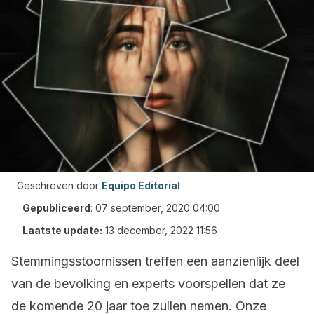
Geschreven door
Equipo Editorial
Gepubliceerd
:
07 september, 2020 04:00
Laatste update:
13 december, 2022 11:56
Stemmingsstoornissen treffen een aanzienlijk deel
van de bevolking en experts voorspellen dat ze
de komende 20 jaar toe zullen nemen. Onze