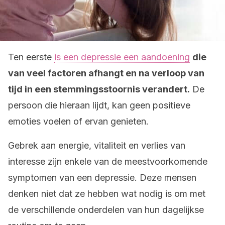
Ten eerste
is een depressie een aandoening
die
van veel factoren afhangt en na verloop van
tijd in een stemmingsstoornis verandert.
De
persoon die hieraan lijdt, kan geen positieve
emoties voelen of ervan genieten.
Gebrek aan energie, vitaliteit en verlies van
interesse zijn enkele van de meestvoorkomende
symptomen van een depressie. Deze mensen
denken niet dat ze hebben wat nodig is om met
de verschillende onderdelen van hun dagelijkse