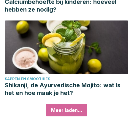
Calciumbehoefte bij kinderen: hoeveel
hebben ze nodig?
SAPPEN EN SMOOTHIES
Shikanji, de Ayurvedische Mojito: wat is
het en hoe maak je het?
Meer laden...