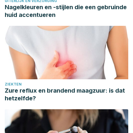
UITERLIJK EN VERZORGING
Nagelkleuren en -stijlen die een gebruinde
huid accentueren
ZIEKTEN
Zure reflux en brandend maagzuur: is dat
hetzelfde?