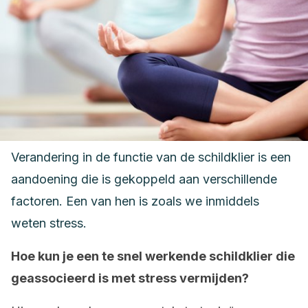
Verandering in de functie van de schildklier is een
aandoening die is gekoppeld aan verschillende
factoren. Een van hen is zoals we inmiddels
weten stress.
Hoe kun je een te snel werkende schildklier die
geassocieerd is met stress vermijden?