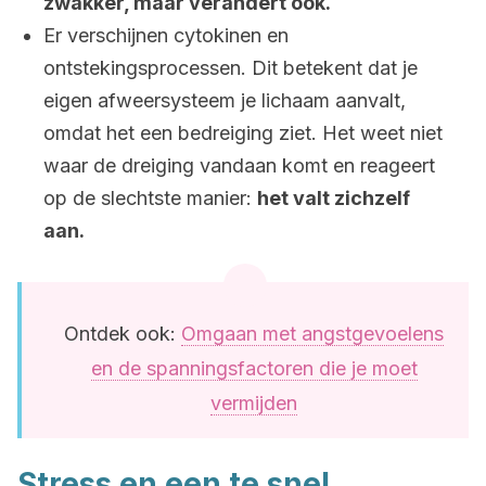
zwakker, maar verandert ook.
Er verschijnen cytokinen en
ontstekingsprocessen. Dit betekent dat je
eigen afweersysteem je lichaam aanvalt,
omdat het een bedreiging ziet. Het weet niet
waar de dreiging vandaan komt en reageert
op de slechtste manier:
het valt zichzelf
aan.
Ontdek ook:
Omgaan met angstgevoelens
en de spanningsfactoren die je moet
vermijden
Stress en een te snel