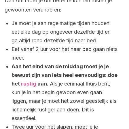
Daarom moet je om beter te kunnen rusten je
gewoonten veranderen:
Je moet je aan regelmatige tijden houden:
eet elke dag op ongeveer dezelfde tijd en
ga altijd rond dezelfde tijd naar bed.
Eet vanaf 2 uur voor het naar bed gaan niets
meer.
Aan het eind van de middag moet je je
bewust zijn van iets heel eenvoudigs: doe
het
rustig
aan.
Als je eenmaal thuis bent,
kun je in het begin gewoon even gaan
liggen, maar je moet het zowel geestelijk als
lichamelijk rustiger aan doen. Dit is
essentieel.
Twee uur vóór het slapen, moet je je