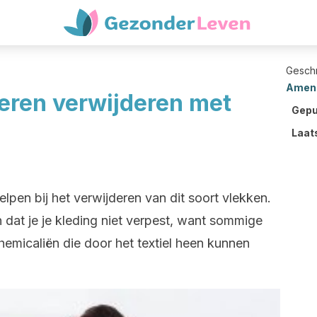
Gesch
Amen
leren verwijderen met
Gepu
Laat
pen bij het verwijderen van dit soort vlekken.
n dat je je kleding niet verpest, want sommige
emicaliën die door het textiel heen kunnen