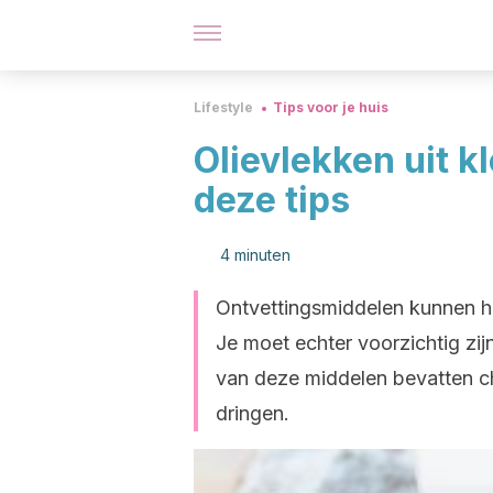
Lifestyle
Tips voor je huis
Olievlekken uit k
deze tips
4 minuten
Ontvettingsmiddelen kunnen hel
Je moet echter voorzichtig zij
van deze middelen bevatten ch
dringen.