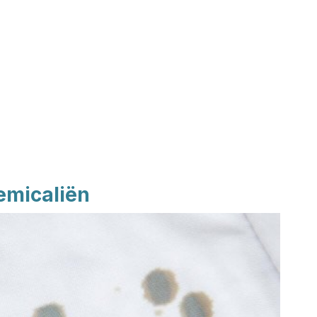
emicaliën