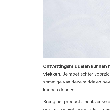
Ontvettingsmiddelen kunnen he
vlekken.
Je moet echter voorzicht
sommige van deze middelen bevat
kunnen dringen.
Breng het product slechts enkele 
ook wat ontvettingsmiddel op ee