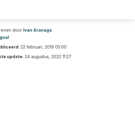
reven door
Ivan Aranaga
gual
bliceerd
:
22 februari, 2019 05:00
ste update:
24 augustus, 2022 11:27