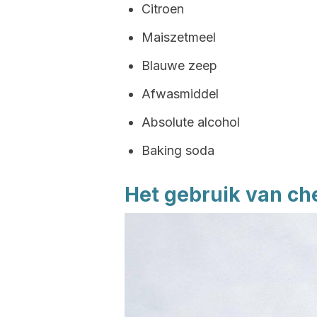
Citroen
Maiszetmeel
Blauwe zeep
Afwasmiddel
Absolute alcohol
Baking soda
Het gebruik van ch