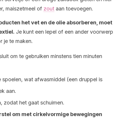
er, maiszetmeel of
zout
aan toevoegen.
oducten het vet en de olie absorberen, moet
xtiel.
Je kunt een lepel of een ander voorwerp
r je te maken.
sluit om te gebruiken minstens tien minuten
e spoelen, wat afwasmiddel (een druppel is
ek aan.
n, zodat het gaat schuimen.
rstel om met cirkelvormige bewegingen