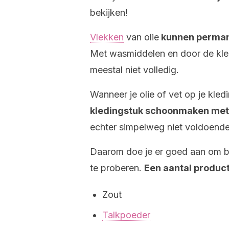
bekijken!
Vlekken
van olie
kunnen permanen
Met wasmiddelen en door de kled
meestal niet volledig.
Wanneer je olie of vet op je kledin
kledingstuk schoonmaken met 
echter simpelweg niet voldoende
Daarom doe je er goed aan om b
te proberen.
Een aantal product
Zout
Talkpoeder