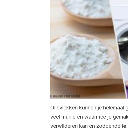
Olievlekken kunnen je helemaal ge
veel manieren waarmee je gemakke
verwijderen kan en zodoende
je