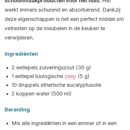
schoonmaakproducten voor het huis.
Het
werkt immers schurend en absorberend. Dankzij
deze eigenschappen is het een perfect middel om
vetresten op de meubelen in de keuken te
verwijderen.
Ingrediënten
2 eetlepels zuiveringszout (30 g)
1 eetlepel biologische
zeep
(5 g)
10 druppels etherische eucalyptusolie
2 koppen water (500 ml)
Bereiding
Mix alle ingrediënten in een emmer of in een