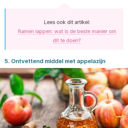
Lees ook dit artikel:
Ramen lappen: wat is de beste manier om
dit te doen?
5. Ontvettend middel met appelazijn