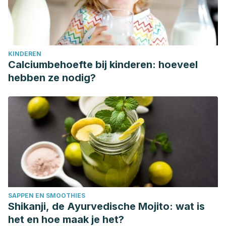
KINDEREN
Calciumbehoefte bij kinderen: hoeveel
hebben ze nodig?
SAPPEN EN SMOOTHIES
Shikanji, de Ayurvedische Mojito: wat is
het en hoe maak je het?